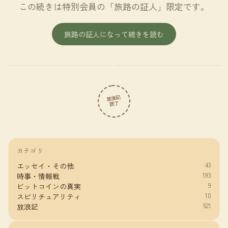
この続きは特別会員の「旅路の証人」限定です。
旅路の証人になって続きを読む
放浪記
読了
カテゴリ
43
エッセイ・その他
193
時事・情報戦
9
ビットコインの真実
10
スピリチュアリティ
521
放浪記