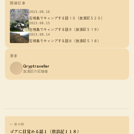
関連記事
2023.08.16
石垣島でキャンプする話１０（放浪記５２０）
2023.08.15
石垣島でキャンプする話９（放浪記５１９）
2023.08.14
石垣島でキャンプする話８（放浪記５１８）
著者
Qryptraveller
放浪記の記録者
← 前の話
ゴアに目覚める話１（放浪記１１８）