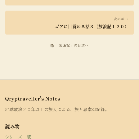
次の話 →
ゴアに目覚める話３（放浪記１２０）
📚 「放浪記」の目次へ
Qryptraveller's Notes
地球放浪２０年以上の旅人による、旅と思索の記録。
読み物
シリーズ一覧