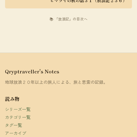
ヒマラヤの秋の話３１（放浪記２３６）
📚 「放浪記」の目次へ
Qryptraveller's Notes
地球放浪２０年以上の旅人による、旅と思索の記録。
読み物
シリーズ一覧
カテゴリ一覧
タグ一覧
アーカイブ