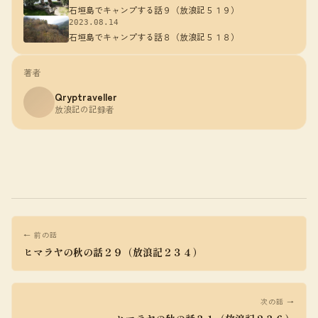
石垣島でキャンプする話９（放浪記５１９）
2023.08.14
石垣島でキャンプする話８（放浪記５１８）
著者
Qryptraveller
放浪記の記録者
← 前の話
ヒマラヤの秋の話２９（放浪記２３４）
次の話 →