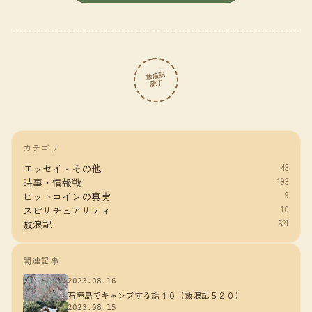
放浪記
読了
カテゴリ
43
エッセイ・その他
193
時事・情報戦
9
ビットコインの真実
10
スピリチュアリティ
521
放浪記
関連記事
2023.08.16
石垣島でキャンプする話１０（放浪記５２０）
2023.08.15