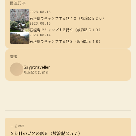
関連記事
2023.08.16
石垣島でキャンプする話１０（放浪記５２０）
2023.08.15
石垣島でキャンプする話９（放浪記５１９）
2023.08.14
石垣島でキャンプする話８（放浪記５１８）
著者
Qryptraveller
放浪記の記録者
← 前の話
２期目のゴアの話５（放浪記２５７）