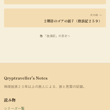
次の話 →
２期目のゴアの話７（放浪記２５９）
📚 「放浪記」の目次へ
Qryptraveller's Notes
地球放浪２０年以上の旅人による、旅と思索の記録。
読み物
シリーズ一覧