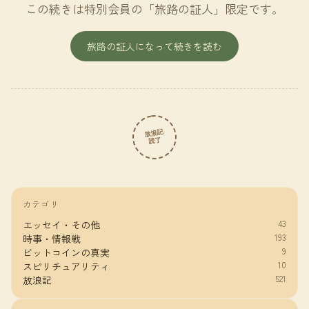
この続きは特別会員の「旅路の証人」限定です。
旅路の証人になって続きを読む
放浪記
読了
カテゴリ
43
エッセイ・その他
193
時事・情報戦
9
ビットコインの真実
10
スピリチュアリティ
521
放浪記