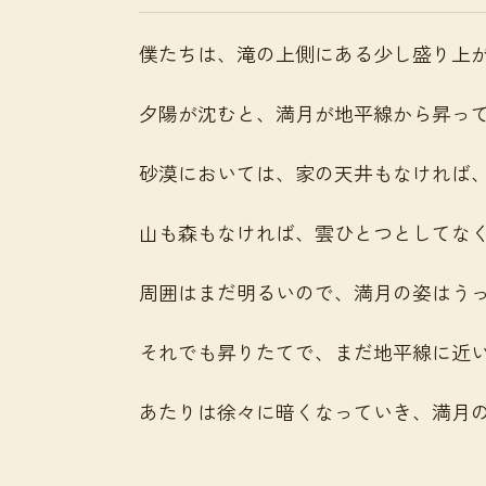
僕たちは、滝の上側にある少し盛り上
夕陽が沈むと、満月が地平線から昇っ
砂漠においては、家の天井もなければ
山も森もなければ、雲ひとつとしてな
周囲はまだ明るいので、満月の姿はう
それでも昇りたてで、まだ地平線に近
あたりは徐々に暗くなっていき、満月