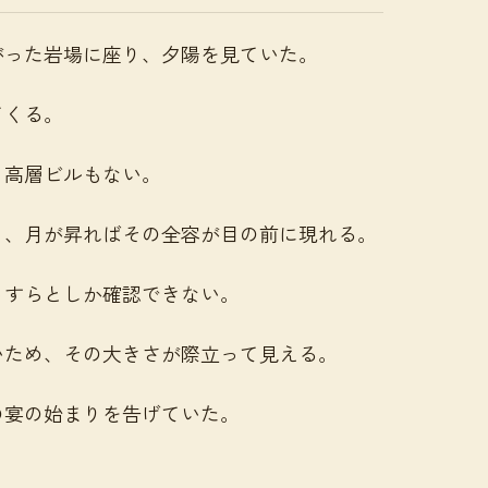
がった岩場に座り、夕陽を見ていた。
てくる。
、高層ビルもない。
く、月が昇ればその全容が目の前に現れる。
っすらとしか確認できない。
いため、その大きさが際立って見える。
の宴の始まりを告げていた。