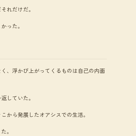
だそれだけだ。
よかった。
なく、浮かび上がってくるものは自己の内面
い返していた。
そこから発展したオアシスでの生活。
った。