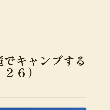
滝でキャンプする
４２６）