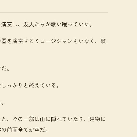
を演奏し、友人たちが歌い踊っていた。
楽器を演奏するミュージシャンもいなく、歌
けだ。
はしっかりと終えている。
る。
ると、その一部は山に隠れていたり、建物に
体の前面全てが空だ。