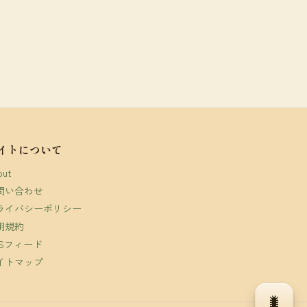
イトについて
out
問い合わせ
ライバシーポリシー
用規約
SSフィード
イトマップ
🐛