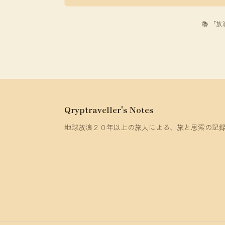
📚 「
Qryptraveller's Notes
地球放浪２０年以上の旅人による、旅と思索の記