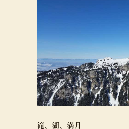
滝、湖、満月