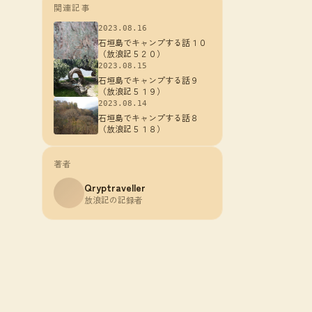
関連記事
2023.08.16
石垣島でキャンプする話１０
（放浪記５２０）
2023.08.15
石垣島でキャンプする話９
（放浪記５１９）
2023.08.14
石垣島でキャンプする話８
（放浪記５１８）
著者
Qryptraveller
放浪記の記録者