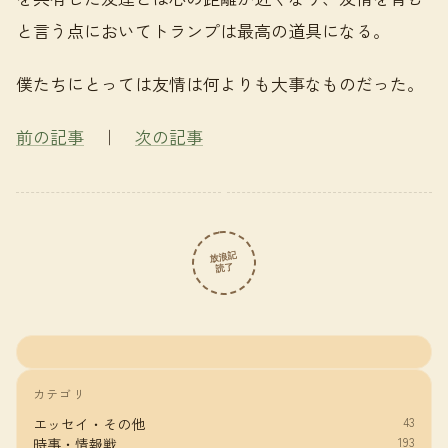
と言う点においてトランプは最高の道具になる。
僕たちにとっては友情は何よりも大事なものだった。
前の記事
｜
次の記事
放浪記
読了
カテゴリ
43
エッセイ・その他
193
時事・情報戦