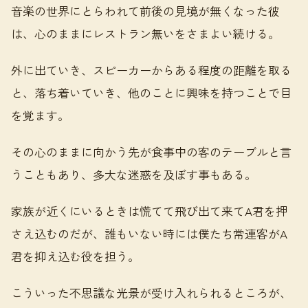
音楽の世界にとらわれて前後の見境が無くなった彼
は、心のままにレストラン無いをさまよい続ける。
外に出ていき、スピーカーからある程度の距離を取る
と、落ち着いていき、他のことに興味を持つことで目
を覚ます。
その心のままに向かう先が食事中の客のテーブルと言
うこともあり、多大な迷惑を及ぼす事もある。
家族が近くにいるときは慌てて飛び出て来てA君を押
さえ込むのだが、誰もいない時には僕たち常連客がA
君を抑え込む役を担う。
こういった不思議な光景が受け入れられるところが、