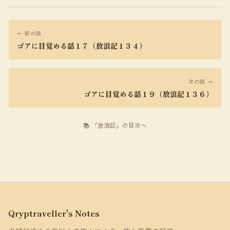
← 前の話
ゴアに目覚める話１７（放浪記１３４）
次の話 →
ゴアに目覚める話１９（放浪記１３６）
📚 「放浪記」の目次へ
Qryptraveller's Notes