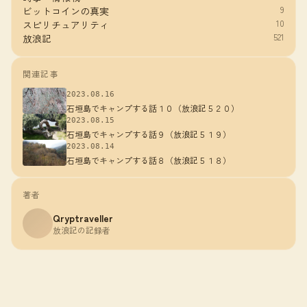
9
ビットコインの真実
10
スピリチュアリティ
521
放浪記
関連記事
2023.08.16
石垣島でキャンプする話１０（放浪記５２０）
2023.08.15
石垣島でキャンプする話９（放浪記５１９）
2023.08.14
石垣島でキャンプする話８（放浪記５１８）
著者
Qryptraveller
放浪記の記録者