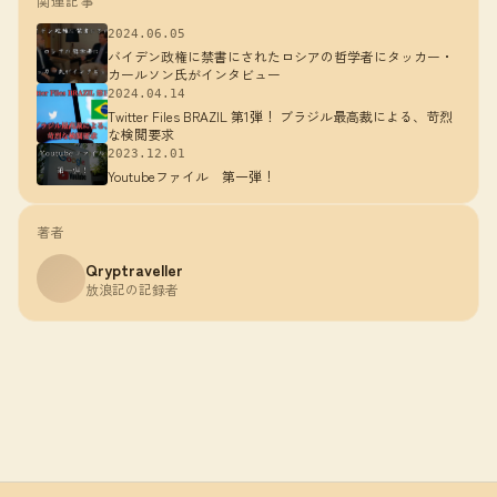
関連記事
2024.06.05
バイデン政権に禁書にされたロシアの哲学者にタッカー・
カールソン氏がインタビュー
2024.04.14
Twitter Files BRAZIL 第1弾！ ブラジル最高裁による、苛烈
な検閲要求
2023.12.01
Youtubeファイル 第一弾！
著者
Qryptraveller
放浪記の記録者