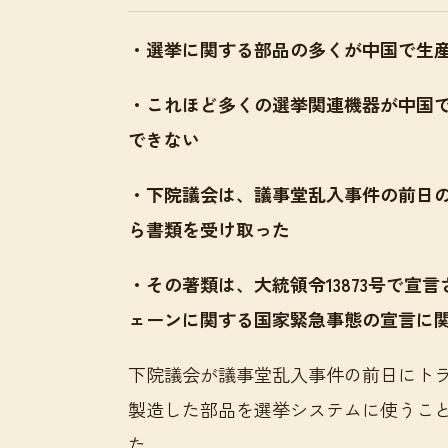
・選挙に関する部品の多くが中国で生
・これほど多くの選挙関連機器が中国
できない
・下院議会は、議事堂乱入事件の前日
ら書類を受け取った
・その著類は、大統領令13873号で宣
ェーンに関する国家緊急事態の宣言に
下院議会が議事堂乱入事件の前日にト
製造した部品を選挙システムに使うことを
た。