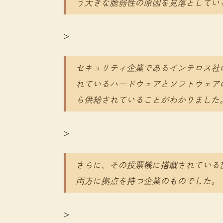
う大きな脆弱性の原因を見落としてい
>
セキュリティ企業であるインテロス社
れているハードウェアとソフトウェアの
ら供給されていることがわかりました
>
さらに、その投票機に搭載されている部
両方に拠点を持つ企業のものでした。
>