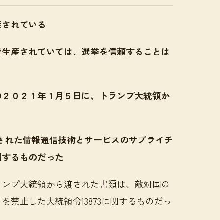
産されている
で生産されていては、選挙を信頼することは
の２０２１年１月５日に、トランプ大統領か
言された情報通信技術とサービスのサプライチ
関するものだった
ランプ大統領から渡された書類は、敵対国の
禁止した大統領令13873に関するものだっ