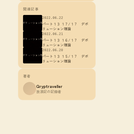
関連記事
2022.06.22
パート１３ １７/１７ デボ
リューション理論
2022.06.21
パート１３ １６/１７ デボ
リューション理論
2022.06.20
パート１３ １５/１７ デボ
リューション理論
著者
Qryptraveller
放浪記の記録者