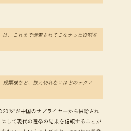
ヤーは、これまで調査されてこなかった役割を
、投票機など、数え切れないほどのテクノ
の20％"が中国のサプライヤーから供給され
うにして現代の選挙の結果を信頼することが