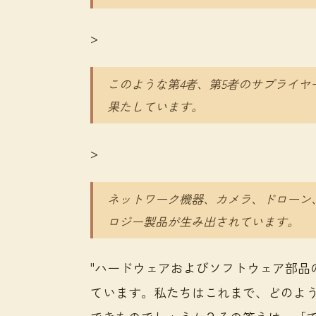
>
このような第4者、第5者のサプライ
果たしています。
>
ネットワーク機器、カメラ、ドローン
ロジー製品が生み出されています。
"ハードウェアおよびソフトウェア部品
ています。私たちはこれまで、どのよ