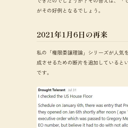
できたのでしょうか？その答えは、「で
がその好例となるでしょう。
2021年1月6日の再来
私の「権限委譲理論」シリーズが人気
成させるための断片を追加していると
です。