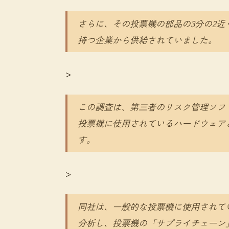
さらに、その投票機の部品の3分の2近
持つ企業から供給されていました。
>
この調査は、第三者のリスク管理ソフ
投票機に使用されているハードウェア
す。
>
同社は、一般的な投票機に使用されて
分析し、投票機の「サプライチェーン