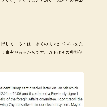
きない」ということであり、2020年の選挙
を博しているのは、多くの人々がパズルを完
いう事実があるからです。以下はその典型例