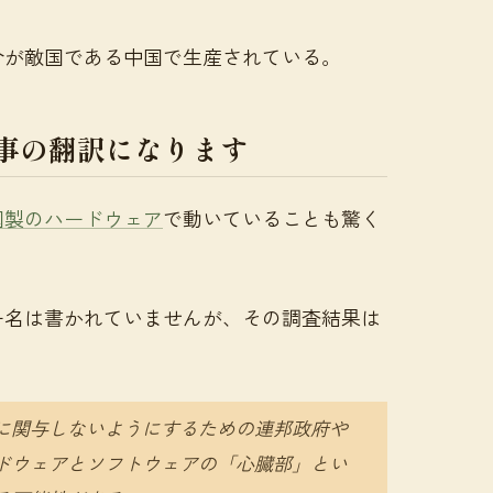
合が敵国である中国で生産されている。
事の翻訳になります
国製のハードウェア
で動いていることも驚く
ー名は書かれていませんが、その調査結果は
に関与しないようにするための連邦政府や
ドウェアとソフトウェアの「心臓部」とい