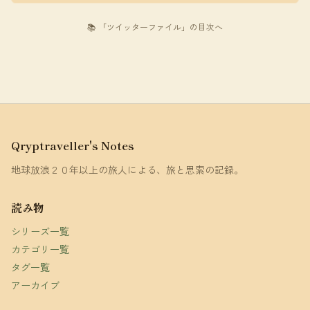
📚 「ツイッターファイル」の目次へ
Qryptraveller's Notes
地球放浪２０年以上の旅人による、旅と思索の記録。
読み物
シリーズ一覧
カテゴリ一覧
タグ一覧
アーカイブ