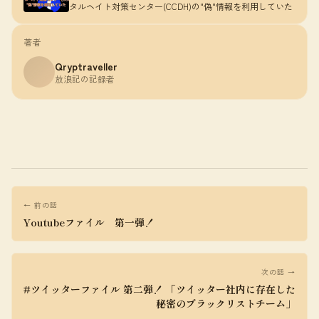
タルヘイト対策センター(CCDH)の"偽"情報を利用していた
著者
Qryptraveller
放浪記の記録者
← 前の話
Youtubeファイル 第一弾！
次の話 →
#ツイッターファイル 第二弾！ 「ツイッター社内に存在した
秘密のブラックリストチーム」