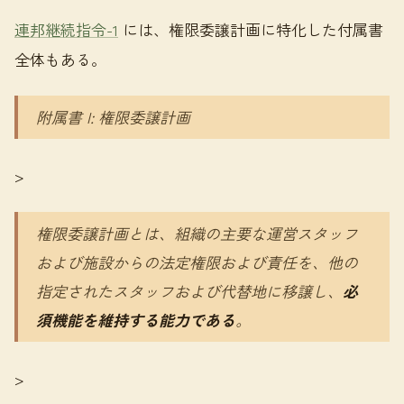
連邦継続指令-1
には、権限委譲計画に特化した付属書
全体もある。
附属書 I: 権限委譲計画
>
権限委譲計画とは、組織の主要な運営スタッフ
および施設からの法定権限および責任を、他の
指定されたスタッフおよび代替地に移譲し、
必
須機能を維持する能力である
。
>