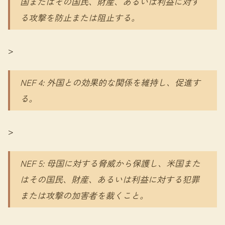
国またはその国民、財産、あるいは利益に対す
る攻撃を防止または阻止する。
>
NEF 4: 外国との効果的な関係を維持し、促進す
る。
>
NEF 5: 母国に対する脅威から保護し、米国また
はその国民、財産、あるいは利益に対する犯罪
または攻撃の加害者を裁くこと。