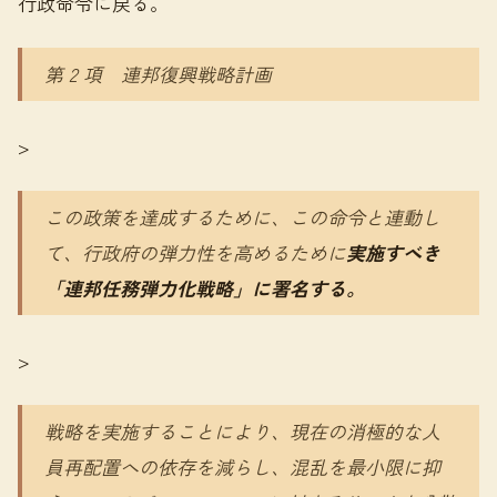
行政命令に戻る。
第 2 項 連邦復興戦略計画
>
この政策を達成するために、この命令と連動し
て、行政府の弾力性を高めるために
実施すべき
「連邦任務弾力化戦略」に署名する。
>
戦略を実施することにより、現在の消極的な人
員再配置への依存を減らし、混乱を最小限に抑