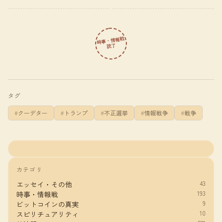
時事・情報戦
読了
タグ
クーデター
トランプ
不正選挙
情報戦争
戦争
カテゴリ
43
エッセイ・その他
193
時事・情報戦
9
ビットコインの真実
10
スピリチュアリティ