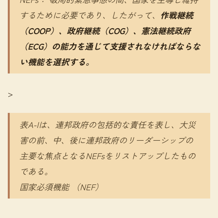
するために必要であり、したがって、
作戦継続
（COOP）、政府継続（COG）、憲法継続政府
（ECG）の能力を通じて支援されなければならな
い機能を選択する。
>
表A-Iは、連邦政府の包括的な責任を表し、大災
害の前、中、後に連邦政府のリーダーシップの
主要な焦点となるNEFsをリストアップしたもの
である。
国家必須機能 （NEF）