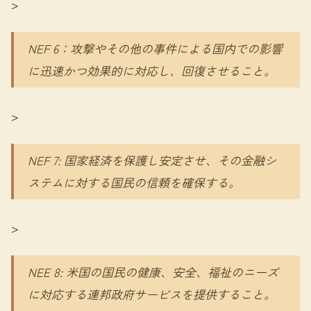
>
NEF 6：攻撃やその他の事件による国内での影響
に迅速かつ効果的に対応し、回復させること。
>
NEF 7: 国家経済を保護し安定させ、その金融シ
ステムに対する国民の信頼を確保する。
>
NEE 8: 米国の国民の健康、安全、福祉のニーズ
に対応する連邦政府サービスを提供すること。