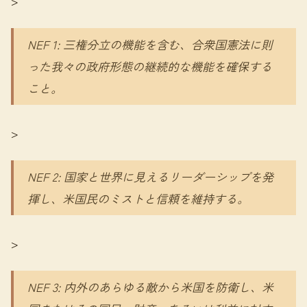
>
NEF 1: 三権分立の機能を含む、合衆国憲法に則
った我々の政府形態の継続的な機能を確保する
こと。
>
NEF 2: 国家と世界に見えるリーダーシップを発
揮し、米国民のミストと信頼を維持する。
>
NEF 3: 内外のあらゆる敵から米国を防衛し、米