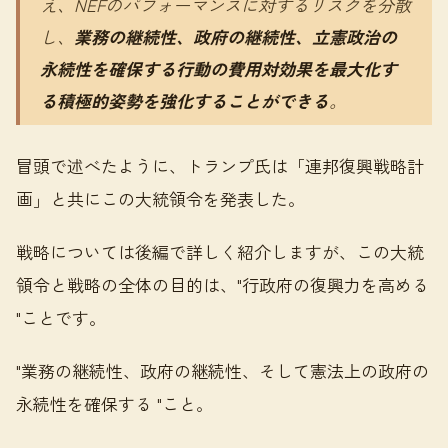
え、NEFのパフォーマンスに対するリスクを分散
し、
業務の継続性、政府の継続性、立憲政治の
永続性を確保する行動の費用対効果を最大化す
る積極的姿勢を強化することができる
。
冒頭で述べたように、トランプ氏は「連邦復興戦略計
画」と共にこの大統領令を発表した。
戦略については後編で詳しく紹介しますが、この大統
領令と戦略の全体の目的は、"行政府の復興力を高める
"ことです。
"業務の継続性、政府の継続性、そして憲法上の政府の
永続性を確保する "こと。