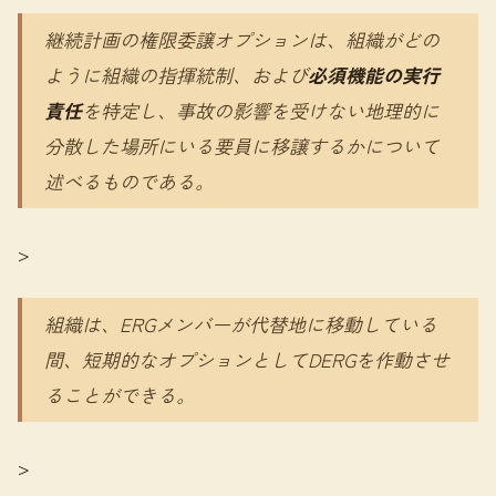
継続計画の権限委譲オプションは、組織がどの
ように組織の指揮統制、および
必須機能の実行
責任
を特定し、事故の影響を受けない地理的に
分散した場所にいる要員に移譲するかについて
述べるものである。
>
組織は、ERGメンバーが代替地に移動している
間、短期的なオプションとしてDERGを作動させ
ることができる。
>