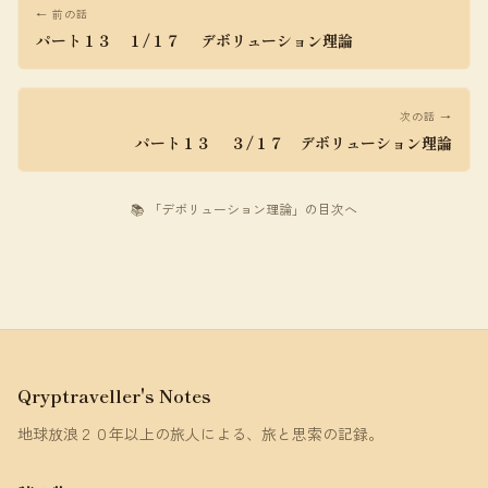
← 前の話
パート１３ １/１７ デボリューション理論
次の話 →
パート１３ ３/１７ デボリューション理論
📚 「デボリューション理論」の目次へ
Qryptraveller's Notes
地球放浪２０年以上の旅人による、旅と思索の記録。