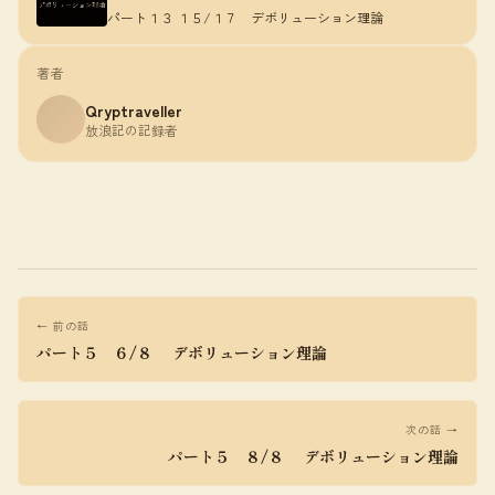
パート１３ １５/１７ デボリューション理論
著者
Qryptraveller
放浪記の記録者
← 前の話
パート５ ６/８ デボリューション理論
次の話 →
パート５ ８/８ デボリューション理論