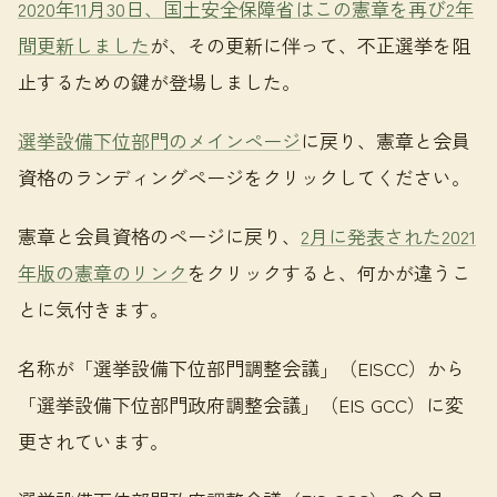
2020年11月30日、国土安全保障省はこの憲章を再び2年
間更新しました
が、その更新に伴って、不正選挙を阻
止するための鍵が登場しました。
選挙設備下位部門のメインページ
に戻り、憲章と会員
資格のランディングページをクリックしてください。
憲章と会員資格のページに戻り、
2月に発表された2021
年版の憲章のリンク
をクリックすると、何かが違うこ
とに気付きます。
名称が「選挙設備下位部門調整会議」（EISCC）から
「選挙設備下位部門政府調整会議」（EIS GCC）に変
更されています。