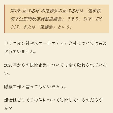
第1条-正式名称 本協議会の正式名称は「選挙設
備下位部門政府調整協議会」であり、以下「EIS
OCT」または「協議会」という。
ドミニオン社やスマートマティック社については言及
されていません。
2020年からの民間企業については全く触れられていな
い。
隠蔽工作と言ってもいいだろう。
議会はどこでこの件について質問しているのだろう
か？