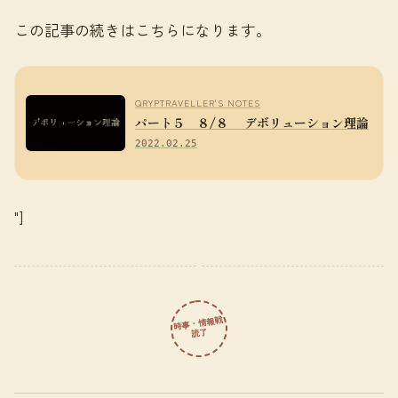
この記事の続きはこちらになります。
QRYPTRAVELLER'S NOTES
パート５ ８/８ デボリューション理論
2022.02.25
"]
時事・情報戦
読了