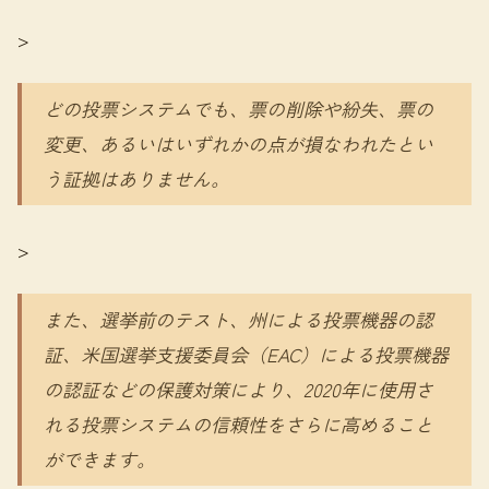
>
どの投票システムでも、票の削除や紛失、票の
変更、あるいはいずれかの点が損なわれたとい
う証拠はありません。
>
また、選挙前のテスト、州による投票機器の認
証、米国選挙支援委員会（EAC）による投票機器
の認証などの保護対策により、2020年に使用さ
れる投票システムの信頼性をさらに高めること
ができます。