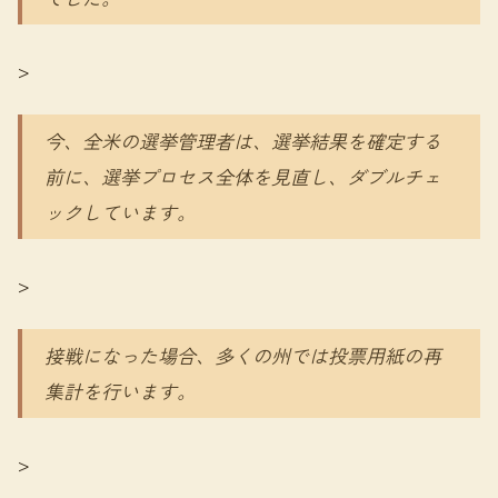
>
今、全米の選挙管理者は、選挙結果を確定する
前に、選挙プロセス全体を見直し、ダブルチェ
ックしています。
>
接戦になった場合、多くの州では投票用紙の再
集計を行います。
>