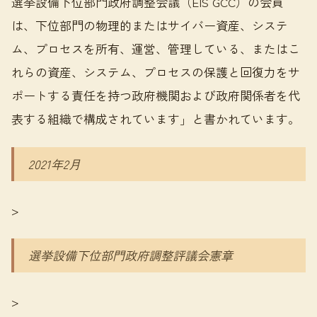
選挙設備下位部門政府調整会議（EIS GCC）の会員
は、下位部門の物理的またはサイバー資産、システ
ム、プロセスを所有、運営、管理している、またはこ
れらの資産、システム、プロセスの保護と回復力をサ
ポートする責任を持つ政府機関および政府関係者を代
表する組織で構成されています」と書かれています。
2021年2月
>
選挙設備下位部門政府調整評議会憲章
>