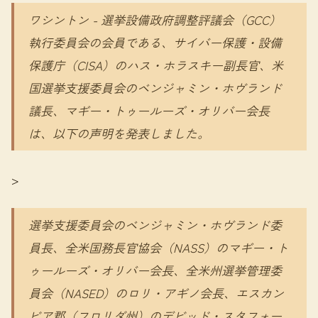
ワシントン - 選挙設備政府調整評議会（GCC）
執行委員会の会員である、サイバー保護・設備
保護庁（CISA）のハス・ホラスキー副長官、米
国選挙支援委員会のベンジャミン・ホヴランド
議長、マギー・トゥールーズ・オリバー会長
は、以下の声明を発表しました。
>
選挙支援委員会のベンジャミン・ホヴランド委
員長、全米国務長官協会（NASS）のマギー・ト
ゥールーズ・オリバー会長、全米州選挙管理委
員会（NASED）のロリ・アギノ会長、エスカン
ビア郡（フロリダ州）のデビッド・スタフォー