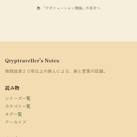
📚 「デボリューション理論」の目次へ
Qryptraveller's Notes
地球放浪２０年以上の旅人による、旅と思索の記録。
読み物
シリーズ一覧
カテゴリ一覧
タグ一覧
アーカイブ