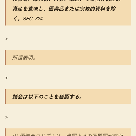
資産を意味し、医薬品または宗教的資料を除
く。SEC. 324.
>
所信表明。
>
議会は以下のことを確認する。
>
(1) 国際テロリズムは、米国とその同盟国が直面