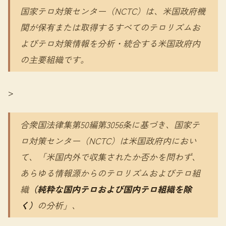
国家テロ対策センター（NCTC）は、米国政府機
関が保有または取得するすべてのテロリズムお
よびテロ対策情報を分析・統合する米国政府内
の主要組織です。
>
合衆国法律集第50編第3056条に基づき、国家テ
ロ対策センター（NCTC）は米国政府内におい
て、「米国内外で収集されたか否かを問わず、
あらゆる情報源からのテロリズムおよびテロ組
織
（純粋な国内テロおよび国内テロ組織を除
く）
の分析」、