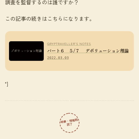
調査を監督するのは誰ですか？
この記事の続きはこちらになります。
QRYPTRAVELLER'S NOTES
パート６ ５/７ デボリューション理論
2022.03.03
"]
時事・情報戦
読了