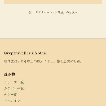
📚 「デボリューション理論」の目次へ
Qryptraveller's Notes
地球放浪２０年以上の旅人による、旅と思索の記録。
読み物
シリーズ一覧
カテゴリ一覧
タグ一覧
アーカイブ