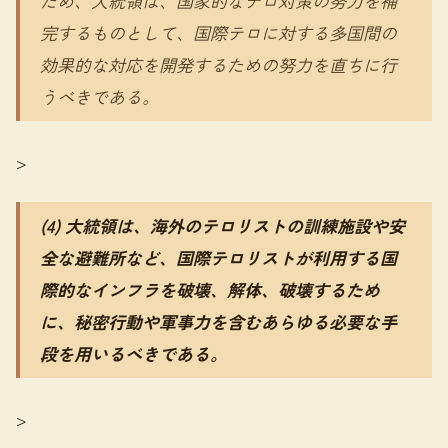
ため、大統領は、国家的なテロ対策の努力を補
完するものとして、国際テロに対する多国間の
効果的な対応を開発するための努力を直ちに行
うべきである。
>
(4) 大統領は、海外のテロリストの訓練施設や安
全な避難所など、国際テロリストが利用する国
際的なインフラを破壊、解体、破壊するため
に、秘密行動や軍事力を含むあらゆる必要な手
段を用いるべきである。
>