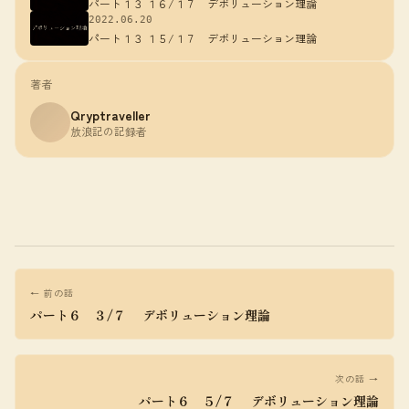
パート１３ １６/１７ デボリューション理論
2022.06.20
パート１３ １５/１７ デボリューション理論
著者
Qryptraveller
放浪記の記録者
← 前の話
パート６ ３/７ デボリューション理論
次の話 →
パート６ ５/７ デボリューション理論