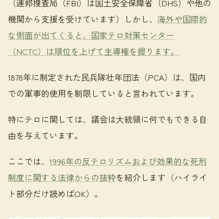
（連邦捜査局（FBI）は国土安全保障省（DHS）や他の
機関から支援を受けています）しかし、
海外や国際的
な側面が出てくると、国家テロ対策センター
（NCTC）は順位を上げて主導権を握ります。
1878年に制定された民兵隊壮年団法（PCA）は、国内
での軍事的使用を制限していると言われています。
特にテロに関しては、議会は大統領に何でもできる自
由を与えています。
ここでは、
1996年の反テロリズムおよび効果的な死刑
制度に関する法律からの抜粋
を紹介します（ハイライ
ト部分だけ読めばOK）。