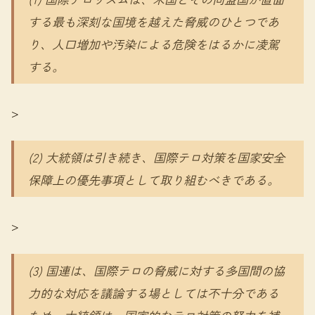
する最も深刻な国境を越えた脅威のひとつであ
り、人口増加や汚染による危険をはるかに凌駕
する。
>
(2) 大統領は引き続き、国際テロ対策を国家安全
保障上の優先事項として取り組むべきである。
>
(3) 国連は、国際テロの脅威に対する多国間の協
力的な対応を議論する場としては不十分である