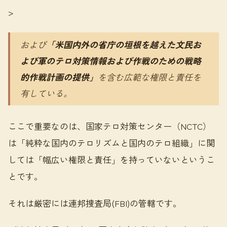
>
および
「米国内外の省庁の垣根を越えた文民お
よび軍のテロ対策情報および作戦のための戦略
的作戦計画の提供」
を含む広範な権限と責任を
有している。
ここで重要なのは、国家テロ対策センター（NCTC）
は「純粋な国内のテロリズムと国内のテロ組織」に関
しては「幅広い権限と責任」を持っていないというこ
とです。
それは厳密には連邦捜査局(FBI)の管轄です。