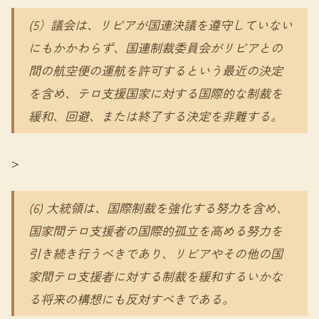
(5）議会は、リビアが国連決議を遵守していない
にもかかわらず、国連制裁委員会がリビアとの
間の航空便の運航を許可するという最近の決定
を含め、テロ支援国家に対する国際的な制裁を
緩和、回避、または終了する決定を非難する。
>
(6) 大統領は、国際制裁を強化する努力を含め、
国家間テロ支援者の国際的孤立を高める努力を
引き続き行うべきであり、リビアやその他の国
家間テロ支援者に対する制裁を緩和するいかな
る将来の構想にも反対すべきである。