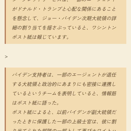
がドナルド・トランプと心配な関係にあること
を懸念して、ジョー・バイデン次期大統領の詳
細の割り当てを揺さぶっていると、ワシントン
ポスト紙は報じています。
>
バイデン支持者は、一部のエージェントが退任
する大統領と政治的にあまりにも密接に連携し
ているというチームを表明していると、情報筋
はポスト紙に語った。
ポスト紙によると、以前バイデンが副大統領だ
ったときに保護した一部の上級士官は、彼に割
り当てられた部隊の一部として再びホワイトハ