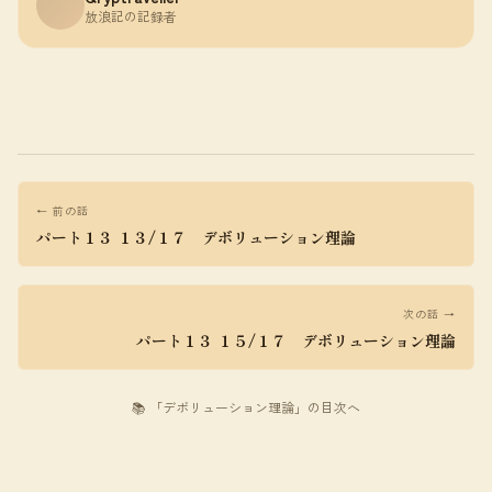
放浪記の記録者
← 前の話
パート１３ １３/１７ デボリューション理論
次の話 →
パート１３ １５/１７ デボリューション理論
📚 「デボリューション理論」の目次へ