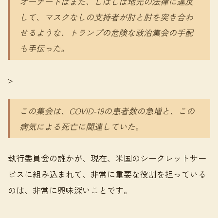
オーナートはまた、しばしば地元の法律に違反
して、マスクなしの支持者が肘と肘を突き合わ
せるような、トランプの危険な政治集会の手配
も手伝った。
>
この集会は、COVID-19の患者数の急増と、この
病気による死亡に関連していた。
執行委員会の誰かが、現在、米国のシークレットサー
ビスに組み込まれて、非常に重要な役割を担っている
のは、非常に興味深いことです。