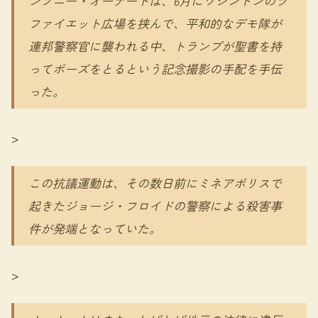
ンソニー・オーナートは、6月にワシントンのラ
ファイエット広場を挟んで、平和的なデモ隊が
連邦警察官に襲われる中、トランプが聖書を持
ってポーズをとるという記念撮影の手配を手伝
った。
>
この抗議運動は、その数日前にミネアポリスで
起きたジョージ・フロイドの警察による殺害事
件が発端となっていた。
>