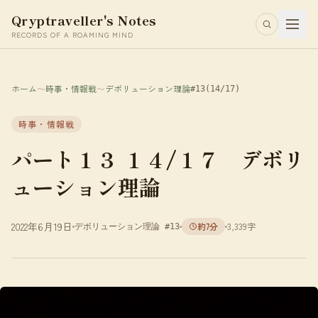
Qryptraveller's Notes
RECORDS OF A ROAMING MIND
ホーム
〜
時事・情報戦
〜
デボリューション理論
#13
(14/17)
時事・情報戦
パート１３ １４/１７ デボリ
ューション理論
2022年6月19日
約7分
3,339字
デボリューション理論 #13