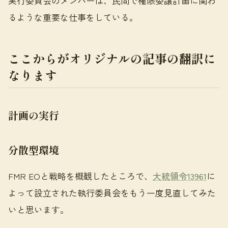
実行委員会のメンバーは、民間で権限委譲計画に関わ
るような重要な仕事をしている。
ここからがオリジナルの記事の翻訳に
なります
計画の実行
分散型環境
FMR EOと戦略を概観したところで、
大統領令13961
に
よって設立された執行委員会をもう一度見直してみた
いと思います。