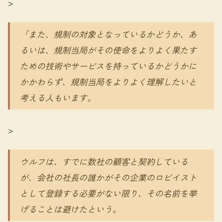
>
「また、規制の対象となっているかどうか、あ
るいは、規制当局がその使命をよりよく果たす
ための技術やサービスを持っているかどうかに
かかわらず、規制当局をよりよく理解したいと
考える人もいます。
>
ウルフは、すでに数社の顧客と契約している
が、会社の社長の誰かがその企業のロビイスト
として登録する必要がない限り、その名前を挙
げることは避けたという。