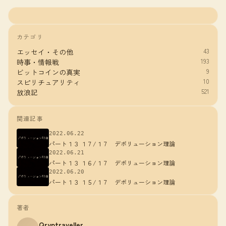
カテゴリ
43
エッセイ・その他
193
時事・情報戦
9
ビットコインの真実
10
スピリチュアリティ
521
放浪記
関連記事
2022.06.22
パート１３ １７/１７ デボリューション理論
2022.06.21
パート１３ １６/１７ デボリューション理論
2022.06.20
パート１３ １５/１７ デボリューション理論
著者
Qryptraveller