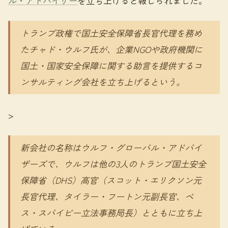
ル・アドバイザー
を立ち上げると報じられました。
トランプ政権で国土安全保障省長官代理を務め
たチャド・ウルフ氏が、企業NGOや政府機関に
国土・国家安全保障に関する助言を提供するコ
ンサルティング会社を立ち上げるという。
>
新会社の名称はウルフ・グローバル・アドバイ
ザーズで、ウルフは他の3人のトランプ国土安全
保障省（DHS）高官（スコット・エリクソン元
長官代理、タイラー・フートン元副長官、ベ
ス・スパイビー立法事務局長）とともに立ち上