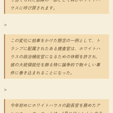
ウスに呼び戻されます。
>
この変化に拍車をかけた懸念の一例として、ト
ランプに配属されたある捜査官は、ホワイトハ
ウスの政治補佐官になるための休暇を許され、
彼の大統領就任を飾る特に論争的で物々しい事
件に巻き込まれることになった。
>
今年初めにホワイトハウスの副長官を務めたア