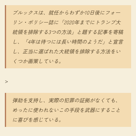
ブルックスは、就任からわずか10日後にフォー
リン・ポリシー誌に「2020年までにトランプ大
統領を排除する3つの方法」と題する記事を寄稿
し、「4年は待つには長い時間のようだ」と宣言
し、正当に選ばれた大統領を排除する方法をい
くつか画策している。
>
弾劾を支持し、実際の犯罪の証拠がなくても、
めったに使われないこの手段を武器にすること
に喜びを感じている。