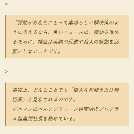
>
「弾劾があなたにとって素晴らしい解決策のよ
うに思えるなら、良いニュースは、弾劾を進め
るために、議会は実際の反逆や殺人の証拠を必
要としないことです。
>
事実上、どんなことでも「重大な犯罪または軽
犯罪」と見なされるのです。
ギルマンはベルクグリューン研究所のプログラ
ム担当副社長を務めている。