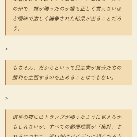
の州で、誰が勝ったのか誰も正しく言えないほ
ど曖昧で激しく論争された結果が出ることだろ
う。
>
もちろん、だからといって民主党が自分たちの
勝利を主張するのを止めることはできない。
>
選挙の夜にはトランプが勝ったように見えるか
もしれないが、すべての郵便投票が「集計」さ
れるにつれて、近い州はバイデンに傾くだろう