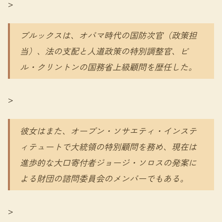
>
ブルックスは、オバマ時代の国防次官（政策担
当）、法の支配と人道政策の特別調整官、ビ
ル・クリントンの国務省上級顧問を歴任した。
>
彼女はまた、オープン・ソサエティ・インステ
ィテュートで大統領の特別顧問を務め、現在は
進歩的な大口寄付者ジョージ・ソロスの発案に
よる財団の諮問委員会のメンバーでもある。
>