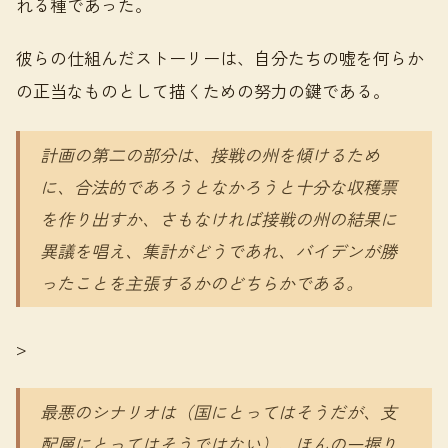
れる種であった。
彼らの仕組んだストーリーは、自分たちの嘘を何らか
の正当なものとして描くための努力の鍵である。
計画の第二の部分は、接戦の州を傾けるため
に、合法的であろうとなかろうと十分な収穫票
を作り出すか、さもなければ接戦の州の結果に
異議を唱え、集計がどうであれ、バイデンが勝
ったことを主張するかのどちらかである。
>
最悪のシナリオは（国にとってはそうだが、支
配層にとってはそうではない）、ほんの一握り