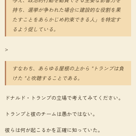
持ち、選挙が争われた場合に建設的な役割を果
たすことをあらかじめ約束できる人」を特定す
るよう促している。
>
すなわち、あらゆる屋根の上から "トランプは負
けた "と吹聴することである。
ドナルド・トランプの立場で考えてみてください。
トランプと彼のチームは愚かではない。
彼らは何が起こるかを正確に知っていた。