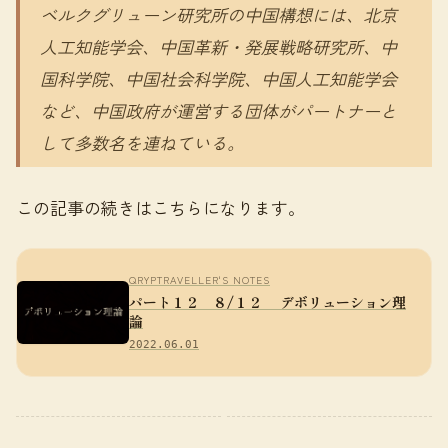
ベルクグリューン研究所の中国構想には、北京
人工知能学会、中国革新・発展戦略研究所、中
国科学院、中国社会科学院、中国人工知能学会
など、中国政府が運営する団体がパートナーと
して多数名を連ねている。
この記事の続きはこちらになります。
QRYPTRAVELLER'S NOTES
パート１２ ８/１２ デボリューション理
論
2022.06.01