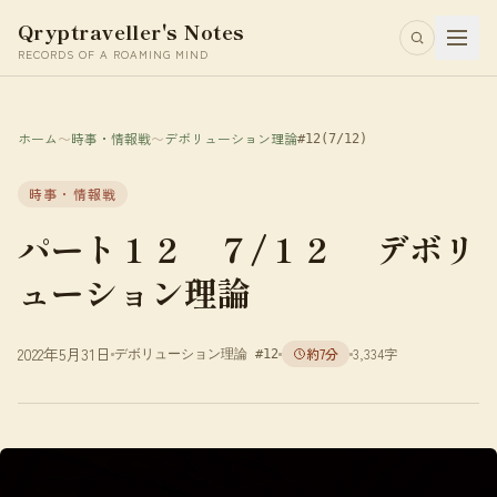
Qryptraveller's Notes
RECORDS OF A ROAMING MIND
ホーム
〜
時事・情報戦
〜
デボリューション理論
#12
(7/12)
時事・情報戦
パート１２ ７/１２ デボリ
ューション理論
2022年5月31日
約7分
3,334字
デボリューション理論 #12