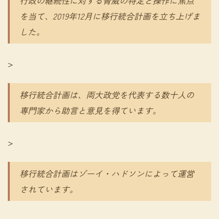
行政の継続性に対する脅威の特定と操作に焦点
を当て、2019年12月に移行統合計画を立ち上げま
した。
>
移行統合計画は、両大政党を代表する数十人の
専門家から助言と意見を得ています。
>
移行統合計画はゾーイ・ハドソンによって運営
されています。