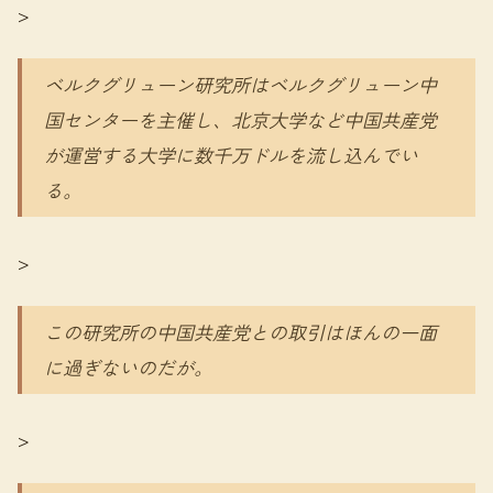
>
ベルクグリューン研究所はベルクグリューン中
国センターを主催し、北京大学など中国共産党
が運営する大学に数千万ドルを流し込んでい
る。
>
この研究所の中国共産党との取引はほんの一面
に過ぎないのだが。
>