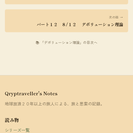
次の話 →
パート１２ ８/１２ デボリューション理論
📚 「デボリューション理論」の目次へ
Qryptraveller's Notes
地球放浪２０年以上の旅人による、旅と思索の記録。
読み物
シリーズ一覧