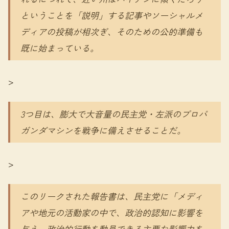
ということを「説明」する記事やソーシャルメ
ディアの投稿が相次ぎ、そのための公的準備も
既に始まっている。
>
3つ目は、膨大で大音量の民主党・左派のプロパ
ガンダマシンを戦争に備えさせることだ。
>
このリークされた報告書は、民主党に「メディ
アや地元の活動家の中で、政治的認知に影響を
与え、政治的行動を動員できる主要な影響力を