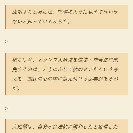
成功するためには、陰謀のように見えてはいけ
ないと知っているからだ。
>
彼らは今、トランプ大統領を違法・非合法に罷
免するのは、どうにかして彼のせいだという考
えを、国民の心の中に植え付ける必要があるの
だ。
>
大統領は、自分が合法的に勝利したと確信した