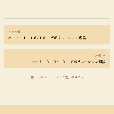
← 前の話
パート１１ １６/１６ デボリューション理論
次の話 →
パート１２ ２/１２ デボリューション理論
📚 「デボリューション理論」の目次へ