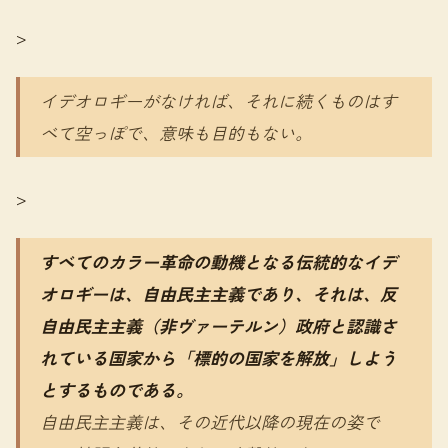
>
イデオロギーがなければ、それに続くものはす
べて空っぽで、意味も目的もない。
>
すべてのカラー革命の動機となる伝統的なイデ
オロギーは、自由民主主義であり、それは、反
自由民主主義（非ヴァーテルン）政府と認識さ
れている国家から「標的の国家を解放」しよう
とするものである。
自由民主主義は、その近代以降の現在の姿で