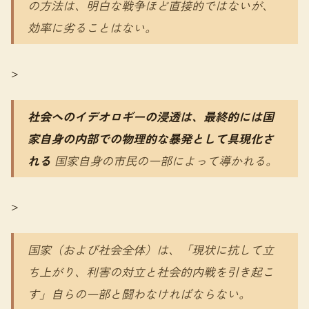
の方法は、明白な戦争ほど直接的ではないが、
効率に劣ることはない。
>
社会へのイデオロギーの浸透は、最終的には国
家自身の内部での物理的な暴発として具現化さ
れる
国家自身の市民の一部によって導かれる。
>
国家（および社会全体）は、「現状に抗して立
ち上がり、利害の対立と社会的内戦を引き起こ
す」自らの一部と闘わなければならない。