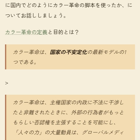
に国内でどのようにカラー革命の脚本を使ったか、に
ついてお話ししましょう。
カラー革命の定義
と目的とは？
カラー革命は、
国家の不安定化
の最新モデルの1
つである。
>
カラー革命は、主権国家の内政に不法に干渉し
たと非難されたときに、外部の行為者がもっと
もらしい否認権を主張することを可能にし、
「人々の力」の大量動員は、グローバルメディ