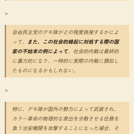
>
自由民主党のデモ隊がどの程度挑発するかによ
って、
また、この社会的蜂起に対処する際の国
家の不始末の例によって
、社会的内戦は最終的
に暴力的になり、一時的に実際の内戦に類似し
たものになるかもしれない。
>
特に、デモ隊が国外の勢力によって武装され、
カラー革命の物理的な表出を分散させる任務を
負う治安機関を攻撃することになった場合、そ