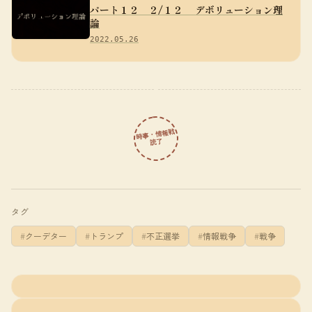
パート１２ ２/１２ デボリューション理
論
2022.05.26
時事・情報戦
読了
タグ
クーデター
トランプ
不正選挙
情報戦争
戦争