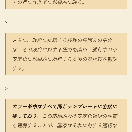
アの目には非常に効果的に映る。
>
さらに、政府に抗議する多数の民間人の集合
は、その政府に対する圧力を高め、進行中の不
安定化に効果的に対処するための選択肢を制限
する。
>
カラー革命はすべて同じテンプレートに密接に
従っており
、この応用的な不安定化戦術の性質
を理解することで、国家はそれに対する適切な