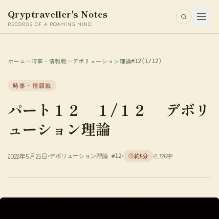
Qryptraveller's Notes
RECORDS OF A ROAMING MIND
ホーム
〜
時事・情報戦
〜
デボリューション理論
#12
(1/12)
時事・情報戦
パート１２ １/１２ デボリ
ューション理論
2022年5月25日
約5分
2,726字
デボリューション理論 #12