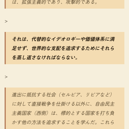
は、拡張主義的であり、攻撃的である。
>
それは、代替的なイデオロギーや価値体系に満
足せず、世界的な支配を追求するためにそれら
を蒸し返さなければならない。
>
進出に抵抗する社会（セルビア、リビアなど）
に対して直接戦争を仕掛ける以外に、自由民主
主義国家（西側）は、標的とする国家を打ち負
かす他の方法を追求することを学んだ。これら