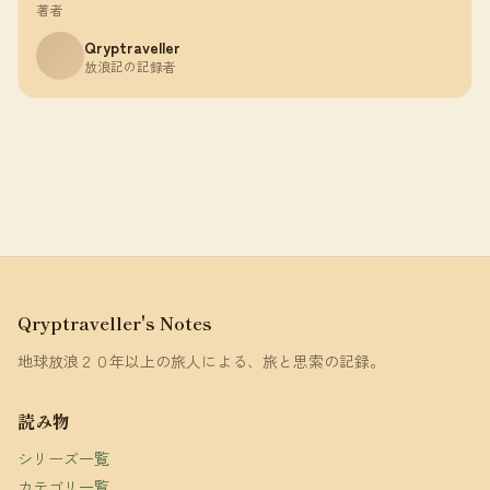
著者
Qryptraveller
放浪記の記録者
Qryptraveller's Notes
地球放浪２０年以上の旅人による、旅と思索の記録。
読み物
シリーズ一覧
カテゴリ一覧