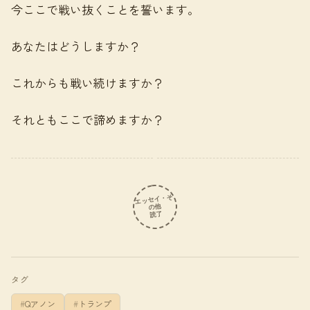
今ここで戦い抜くことを誓います。
あなたはどうしますか？
これからも戦い続けますか？
それともここで諦めますか？
エッセイ・そ
の他
読了
タグ
Qアノン
トランプ