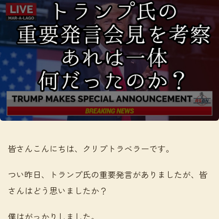
皆さんこんにちは、クリプトラベラーです。
つい昨日、トランプ氏の重要発言がありましたが、皆
さんはどう思いましたか？
僕はがっかりしました。