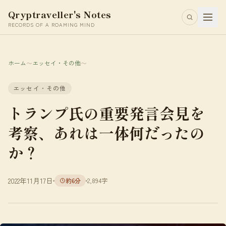
Qryptraveller's Notes
RECORDS OF A ROAMING MIND
ホーム
〜
エッセイ・その他
〜
エッセイ・その他
トランプ氏の重要発言会見を
考察、あれは一体何だったの
か？
2022年11月17日
約6分
2,894字