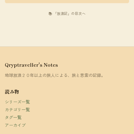
📚 「放浪記」の目次へ
Qryptraveller's Notes
地球放浪２０年以上の旅人による、旅と思索の記録。
読み物
シリーズ一覧
カテゴリ一覧
タグ一覧
アーカイブ