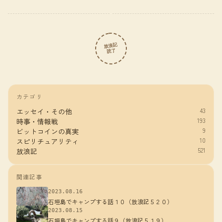
放浪記
読了
カテゴリ
43
エッセイ・その他
193
時事・情報戦
9
ビットコインの真実
10
スピリチュアリティ
521
放浪記
関連記事
2023.08.16
石垣島でキャンプする話１０（放浪記５２０）
2023.08.15
石垣島でキャンプする話９（放浪記５１９）