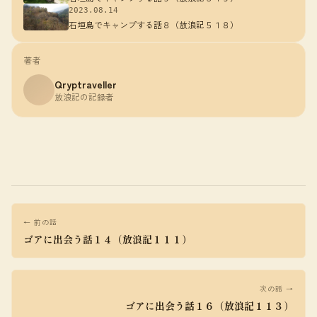
2023.08.14
石垣島でキャンプする話８（放浪記５１８）
著者
Qryptraveller
放浪記の記録者
← 前の話
ゴアに出会う話１４（放浪記１１１）
次の話 →
ゴアに出会う話１６（放浪記１１３）