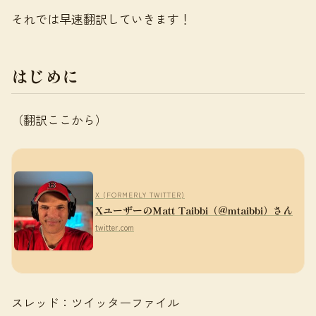
それでは早速翻訳していきます！
はじめに
（翻訳ここから）
X (FORMERLY TWITTER)
XユーザーのMatt Taibbi（@mtaibbi）さん
twitter.com
スレッド：ツイッターファイル