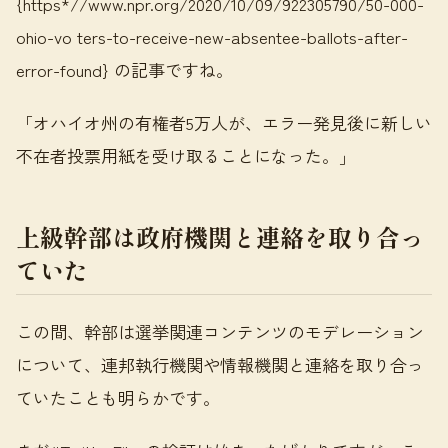
{https*//www.npr.org/2020/10/09/922305790/50-000-
ohio-vo ters-to-receive-new-absentee-ballots-after-
error-found} の記事ですね。
「オハイオ州の有権者5万人が、エラー発見後に新しい
不在者投票用紙を受け取ることになった。」
上級幹部は政府機関と連絡を取り合っ
ていた
この間、幹部は選挙関連コンテンツのモデレーション
について、連邦執行機関や情報機関と連絡を取り合っ
ていたことも明らかです。