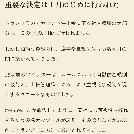
重要な決定は１月はじめに行われた
トランプ氏のアカウント停止令に至る社内議論の大部
分は、この1月の3日間に行われました。
しかし知的な枠組みは、議事堂暴動に先立つ数ヶ月の
間に築かれていました。
J6以前のツイッターは、ルールに基づく自動的な規制
の執行と、上級管理職による、より主観的な規制が混
在するユニークなものでした。
@BariWeiss が報告したように、同社には可視性を操作
するための膨大なツールがあり、そのほとんどがJ6以
前にトランプ（たち）に適用されていました。