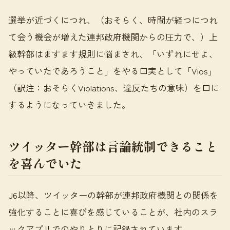
選挙が近づくにつれ、（おそらく、時間が経つにつれ
て会う機会が増えた連邦政府機関からの圧力で、）上
級幹部はますます規則に悩まされ、「いずれにせよ、
やっていたであろうこと」をやる口実として「Vios」
（訳注：おそらくViolations、違反たちの意味）を口に
するようになっていきました。
ツイッター幹部は言論統制できること
を喜んでいた
J6以降、ツイッターの幹部が連邦政府機関との関係を
強化することに喜びを感じていることが、社内のスラ
ックアプリでのやりとりに記録されています。