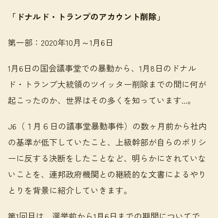
「ドナルド・トランプのアカウント削除」
第一部：2020年10月～1月6日
1月6日の国会議事堂での暴動から、1月8日のドナル
ド・トランプ大統領のツイッター削除までの間に何が
起こったのか、世界はその多くを知っています...。
J6（１月６日の議事堂暴動事件）の数ヶ月前から社内
の基準が低下していたこと、上級幹部が自らのポリシ
ーに反する決断をしたことなど、明らかにされていな
いことを、連邦政府機関との継続的な文書によるやり
とりを背景に紹介していきます。
第1回目は、選挙前から1月6日までの期間についてで