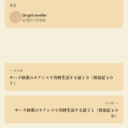
著者
Qryptraveller
放浪記の記録者
← 前の話
サハラ砂漠のオアシスで共同生活する話１９（放浪記４０
７）
次の話 →
サハラ砂漠のオアシスで共同生活する話２１（放浪記４０
９）