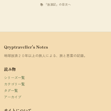
📚 「放浪記」の目次へ
Qryptraveller's Notes
地球放浪２０年以上の旅人による、旅と思索の記録。
読み物
シリーズ一覧
カテゴリ一覧
タグ一覧
アーカイブ
サイトについて