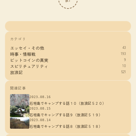
読了
カテゴリ
43
エッセイ・その他
193
時事・情報戦
9
ビットコインの真実
10
スピリチュアリティ
521
放浪記
関連記事
2023.08.16
石垣島でキャンプする話１０（放浪記５２０）
2023.08.15
石垣島でキャンプする話９（放浪記５１９）
2023.08.14
石垣島でキャンプする話８（放浪記５１８）