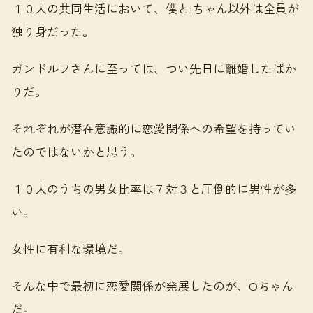
１０人の共同生活において、僕とIちゃん以外は全員が
独り身だった。
ガンドルフさんに至っては、つい先日に離婚したばか
りだ。
それぞれが潜在意識的に恋愛関係への希望を持ってい
たのではないかと思う。
１０人のうちの男女比率は７対３と圧倒的に男性が多
い。
女性に有利な環境だ。
そんな中で最初に恋愛関係が発展したのが、Oちゃん
だ。