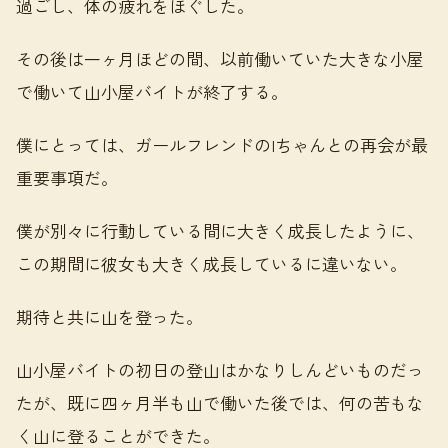
過ごし、体の疲れをほぐした。
その後は一ヶ月ほどの間、以前働いていた大きな小屋
で働いて山小屋バイトが終了する。
僕にとっては、ガールフレンドのIちゃんとの再会が最
重要事項だ。
僕が別々に行動している間に大きく成長したように、
この期間に彼女も大きく成長しているに違いない。
期待と共に山を登った。
山小屋バイトの初日の登山はかなりしんどいものだっ
たが、既に四ヶ月半も山で働いた後では、何の苦もな
く山に登ることができた。