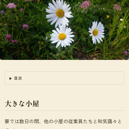
目次
大きな小屋
寮では数日の間、他の小屋の従業員たちと和気藹々と