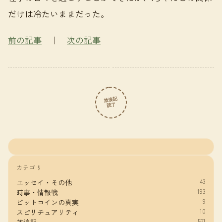
だけは冷たいままだった。
前の記事
｜
次の記事
放浪記
読了
カテゴリ
43
エッセイ・その他
193
時事・情報戦
9
ビットコインの真実
10
スピリチュアリティ
521