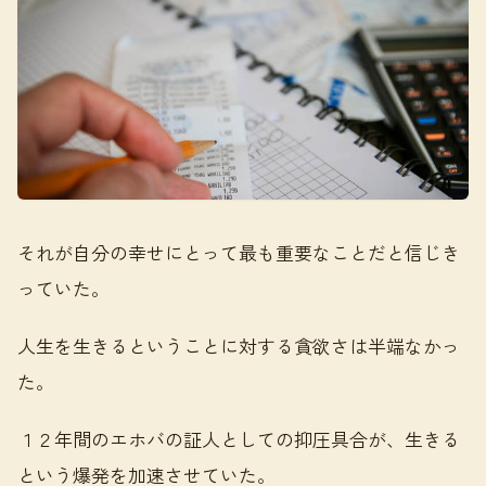
それが自分の幸せにとって最も重要なことだと信じき
っていた。
人生を生きるということに対する貪欲さは半端なかっ
た。
１２年間のエホバの証人としての抑圧具合が、生きる
という爆発を加速させていた。