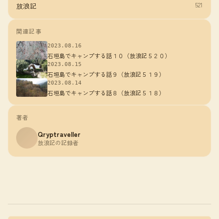
521
放浪記
関連記事
2023.08.16
石垣島でキャンプする話１０（放浪記５２０）
2023.08.15
石垣島でキャンプする話９（放浪記５１９）
2023.08.14
石垣島でキャンプする話８（放浪記５１８）
著者
Qryptraveller
放浪記の記録者