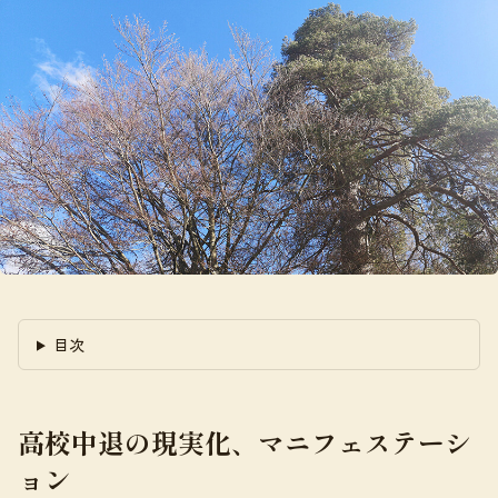
目次
高校中退の現実化、マニフェステーシ
ョン