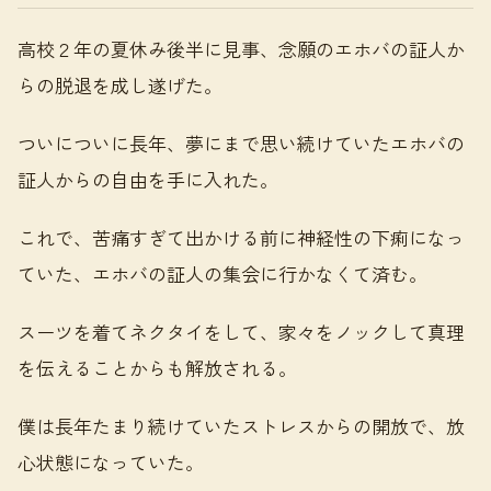
高校２年の夏休み後半に見事、念願のエホバの証人か
らの脱退を成し遂げた。
ついについに長年、夢にまで思い続けていたエホバの
証人からの自由を手に入れた。
これで、苦痛すぎて出かける前に神経性の下痢になっ
ていた、エホバの証人の集会に行かなくて済む。
スーツを着てネクタイをして、家々をノックして真理
を伝えることからも解放される。
僕は長年たまり続けていたストレスからの開放で、放
心状態になっていた。