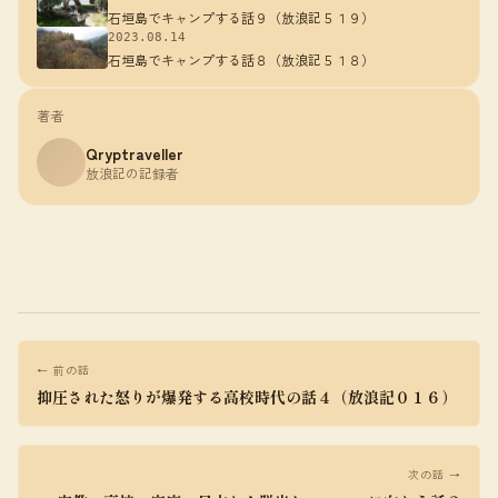
石垣島でキャンプする話９（放浪記５１９）
2023.08.14
石垣島でキャンプする話８（放浪記５１８）
著者
Qryptraveller
放浪記の記録者
← 前の話
抑圧された怒りが爆発する高校時代の話４（放浪記０１６）
次の話 →