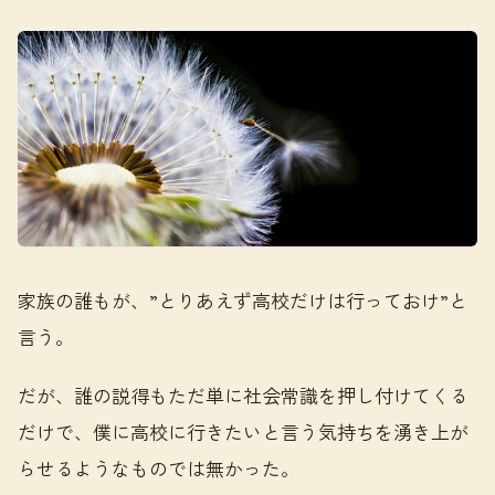
家族の誰もが、”とりあえず高校だけは行っておけ”と
言う。
だが、誰の説得もただ単に社会常識を押し付けてくる
だけで、僕に高校に行きたいと言う気持ちを湧き上が
らせるようなものでは無かった。