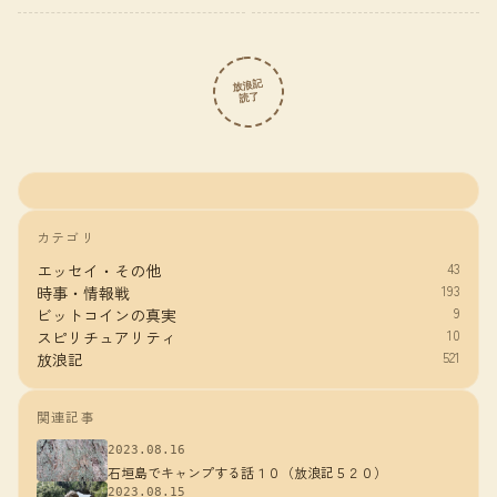
放浪記
読了
カテゴリ
43
エッセイ・その他
193
時事・情報戦
9
ビットコインの真実
10
スピリチュアリティ
521
放浪記
関連記事
2023.08.16
石垣島でキャンプする話１０（放浪記５２０）
2023.08.15