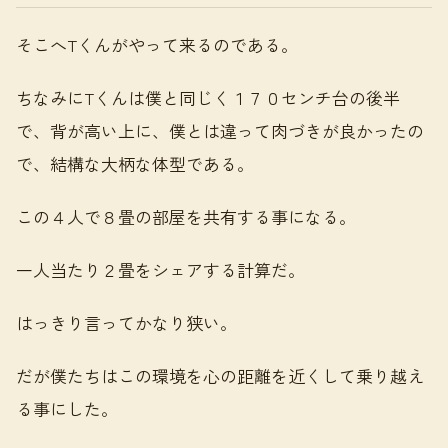
そこへTくんがやって来るのである。
ちなみにTくんは僕と同じく１７０センチ台の後半
で、背が高い上に、僕とは違って肉づきが良かったの
で、結構な大柄な体型である。
この４人で８畳の部屋を共有する事になる。
一人当たり２畳をシェアする計算だ。
はっきり言ってかなり狭い。
だが僕たちはこの環境を心の距離を近くして乗り越え
る事にした。