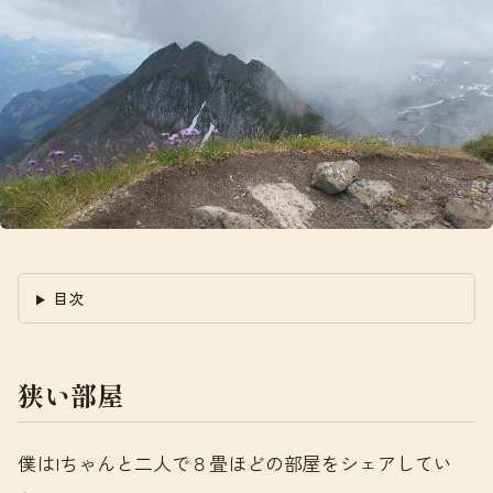
目次
狭い部屋
僕はIちゃんと二人で８畳ほどの部屋をシェアしてい