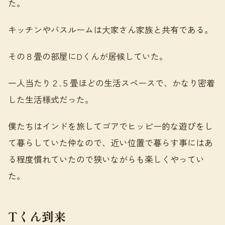
た。
キッチンやバスルームは大家さん家族と共有である。
その８畳の部屋にDくんが居候していた。
一人当たり２.５畳ほどの生活スペースで、かなり密着
した生活様式だった。
僕たちはインドを旅してゴアでヒッピー的な遊びをし
て暮らしていた仲なので、近い位置で暮らす事にはあ
る程度慣れていたので狭いながらも楽しくやってい
た。
Tくん到来