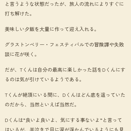
と言うような状態だったが、旅人の流れによりすぐに
打ち解けた。
美味しい夕飯を大量に作って迎え入れる。
グラストンベリー・フェスティバルでの冒険譚や失敗
談に花が咲く。
だが、Tくんは自分の最高に楽しかった話をDくんにす
るのは気が引けているようである。
Tくんが絶頂にいる間に、Dくんはどん底を這っていた
のだから、当然といえば当然だ。
Dくんは”良いよ良いよ、気にする事ないよ”と言って
はいるが、半泣きで目に涙が浮かんでいるようにも見