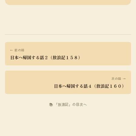
← 前の話
日本へ帰国する話２（放浪記１５８）
次の話 →
日本へ帰国する話４（放浪記１６０）
📚 「放浪記」の目次へ