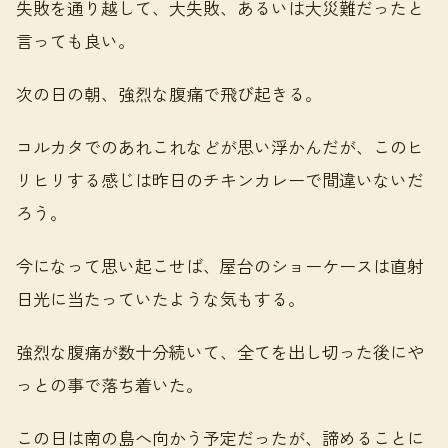
失敗を通り越して、大失敗、あるいは大災難だったと
言っても良い。
次の日の朝、強烈な腹痛で飛び起きる。
コルカタでのあれこれなどが思い浮かんだが、このヒ
リヒリする感じは昨日のチキンカレーで間違いないだ
ろう。
今になって思い起こせば、屋台のショーケースは直射
日光に当たっていたような気もする。
強烈な腹痛が数十分続いて、全てを出し切った後にや
っとの事で落ち着いた。
この日は南の島へ向かう予定だったが、諦めることに