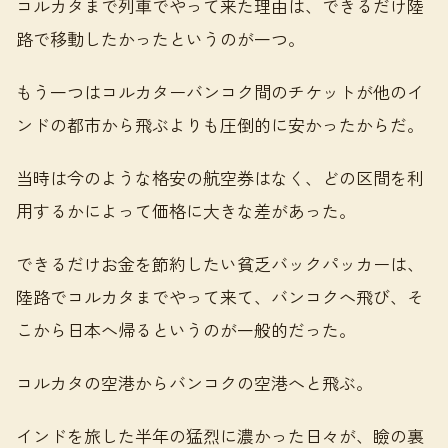
コルカタまで列車でやって来た理由は、できるだけ陸
路で移動したかったというのが一つ。
もう一つはコルカターバンコク間のチケットが他のイ
ンドの都市から飛ぶよりも圧倒的に安かったからだ。
当時は今のような格安の航空券はなく、どの区間を利
用するかによって価格に大きな差があった。
できるだけお金を節約したい貧乏バックパッカーは、
陸路でコルカタまでやって来て、バンコクへ飛び、そ
こから日本へ帰るというのが一般的だった。
コルカタの空港からバンコクの空港へと飛ぶ。
インドを旅した半年の猛烈に濃かった日々が、瞼の裏