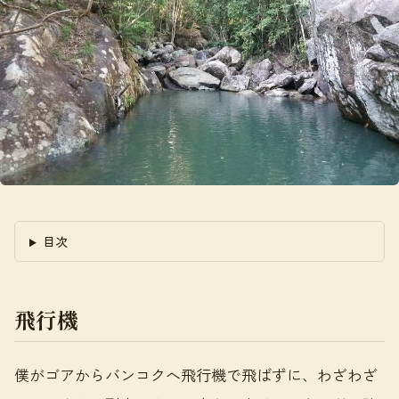
目次
飛行機
僕がゴアからバンコクへ飛行機で飛ばずに、わざわざ