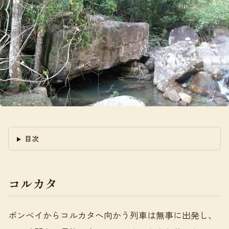
目次
コルカタ
ボンベイからコルカタへ向かう列車は無事に出発し、