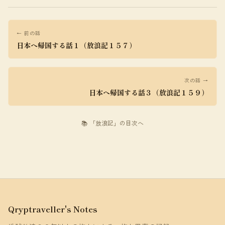
← 前の話
日本へ帰国する話１（放浪記１５７）
次の話 →
日本へ帰国する話３（放浪記１５９）
📚 「放浪記」の目次へ
Qryptraveller's Notes