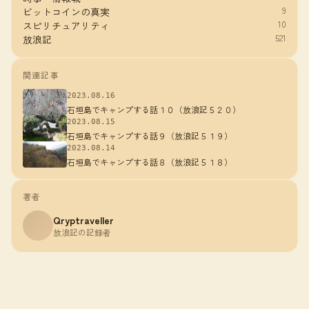
9
ビットコインの真実
10
スピリチュアリティ
521
放浪記
関連記事
2023.08.16
石垣島でキャンプする話１０（放浪記５２０）
2023.08.15
石垣島でキャンプする話９（放浪記５１９）
2023.08.14
石垣島でキャンプする話８（放浪記５１８）
著者
Qryptraveller
放浪記の記録者