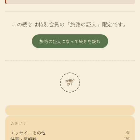
この続きは特別会員の「旅路の証人」限定です。
旅路の証人になって続きを読む
放浪記
読了
カテゴリ
43
エッセイ・その他
193
時事・情報戦