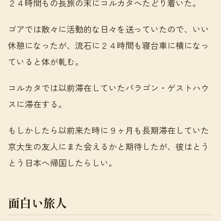
２４時間もの長旅の末にコルカタへたどり着いた。
ゴアでは散々に活動的な日々を送っていたので、いい
休憩になったが、流石に２４時間も寝台車に横になっ
ていると体が軋む。
コルカタでは以前滞在していたパラゴン・ゲストハウ
スに滞在する。
もしかしたら以前来た時に９ヶ月も長期滞在していた
京大生の友人にまた会えるかと期待したが、彼はとう
とう日本へ帰国したらしい。
面白い旅人