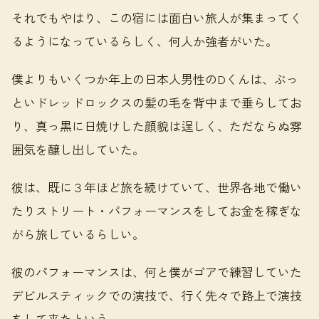
それでもやはり、この宿には面白い旅人が集まってく
るようになっているらしく、何人か強者がいた。
僕よりもいくつか年上の日本人男性のDくんは、ぶっ
といドレッドロックスの髪の毛を背中まで垂らしてお
り、真っ黒に日焼けした顔貌は逞しく、ただならぬ雰
囲気を醸し出していた。
彼は、既に３年ほど旅を続けていて、世界各地で働い
たりストリート・パフォーマンスをしてお金を稼ぎな
がら旅しているらしい。
彼のパフォーマンスは、何と僕がゴアで練習していた
デビルスティックでの演技で、行く先々で路上で演技
をして来たという。