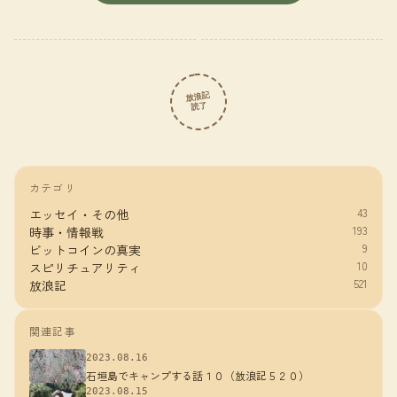
放浪記
読了
カテゴリ
43
エッセイ・その他
193
時事・情報戦
9
ビットコインの真実
10
スピリチュアリティ
521
放浪記
関連記事
2023.08.16
石垣島でキャンプする話１０（放浪記５２０）
2023.08.15