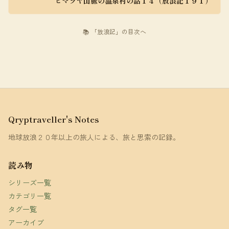
ヒマラヤ山脈の温泉村の話１４（放浪記１９１）
📚 「放浪記」の目次へ
Qryptraveller's Notes
地球放浪２０年以上の旅人による、旅と思索の記録。
読み物
シリーズ一覧
カテゴリ一覧
タグ一覧
アーカイブ