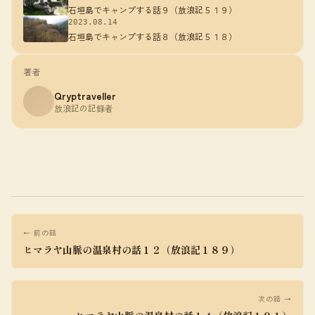
石垣島でキャンプする話９（放浪記５１９）
2023.08.14
石垣島でキャンプする話８（放浪記５１８）
著者
Qryptraveller
放浪記の記録者
← 前の話
ヒマラヤ山脈の温泉村の話１２（放浪記１８９）
次の話 →