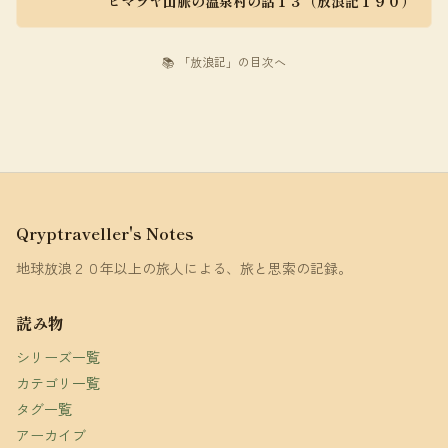
ヒマラヤ山脈の温泉村の話１３（放浪記１９０）
📚 「放浪記」の目次へ
Qryptraveller's Notes
地球放浪２０年以上の旅人による、旅と思索の記録。
読み物
シリーズ一覧
カテゴリ一覧
タグ一覧
アーカイブ