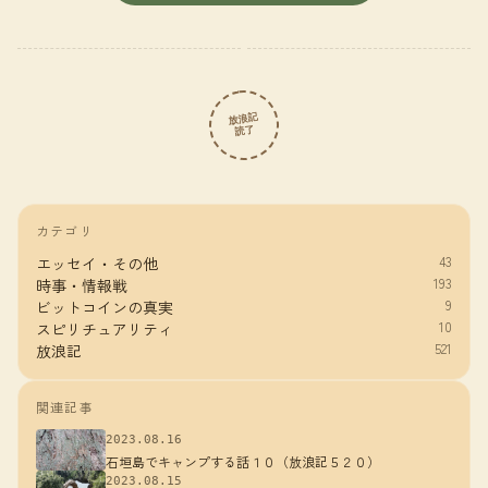
放浪記
読了
カテゴリ
43
エッセイ・その他
193
時事・情報戦
9
ビットコインの真実
10
スピリチュアリティ
521
放浪記
関連記事
2023.08.16
石垣島でキャンプする話１０（放浪記５２０）
2023.08.15