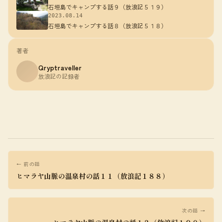
石垣島でキャンプする話９（放浪記５１９）
2023.08.14
石垣島でキャンプする話８（放浪記５１８）
著者
Qryptraveller
放浪記の記録者
← 前の話
ヒマラヤ山脈の温泉村の話１１（放浪記１８８）
次の話 →