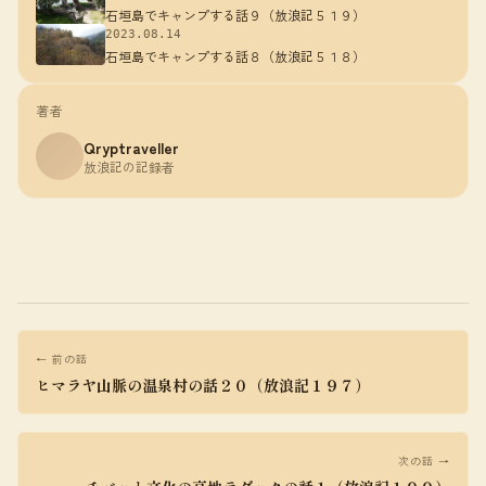
石垣島でキャンプする話９（放浪記５１９）
2023.08.14
石垣島でキャンプする話８（放浪記５１８）
著者
Qryptraveller
放浪記の記録者
← 前の話
ヒマラヤ山脈の温泉村の話２０（放浪記１９７）
次の話 →