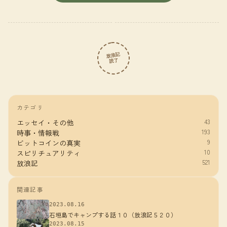
放浪記
読了
カテゴリ
43
エッセイ・その他
193
時事・情報戦
9
ビットコインの真実
10
スピリチュアリティ
521
放浪記
関連記事
2023.08.16
石垣島でキャンプする話１０（放浪記５２０）
2023.08.15