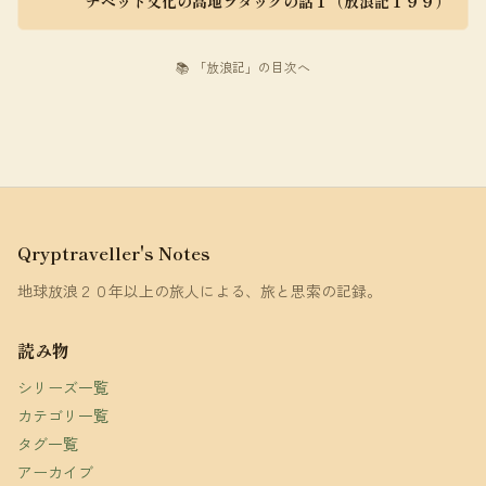
チベット文化の高地ラダックの話１（放浪記１９９）
📚 「放浪記」の目次へ
Qryptraveller's Notes
地球放浪２０年以上の旅人による、旅と思索の記録。
読み物
シリーズ一覧
カテゴリ一覧
タグ一覧
アーカイブ