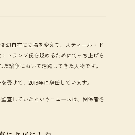
うに変幻自在に立場を変えて、スティール・ド
注：トランプ氏を貶めるためにでっち上げら
絡んだ論争において活躍してきた人物です。
を受けて、2018年に辞任しています。
を監査していたというニュースは、関係者を
座にクビにした