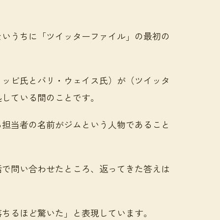
ないうちに「ツイッターファイル」の最初の
イッビ氏とバリ・ウェイス氏）が（ツイッタ
処している間のことです。
る担当者の名前がジムという人物であること
話で問い合わせたところ、返ってきた答えは
。
落ちるほど驚いた」と表現しています。