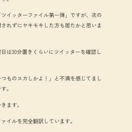
「ツイッターファイル第一弾」ですが、次の
開されずにヤキモキした方も居たかと思いま
日は30分置きくらいにツイッターを確認し
いつものスカしかよ！」と不満を感じてまし
です。
いきます。
ファイルを完全翻訳しています。