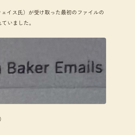
ウェイス氏）が受け取った最初のファイルの
と書かれていました。
）