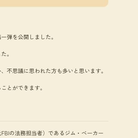
第一弾を公開しました。
した。
か、不思議に思われた方も多いと思います。
ることができます。
FBIの法務担当者）であるジム・ベーカー