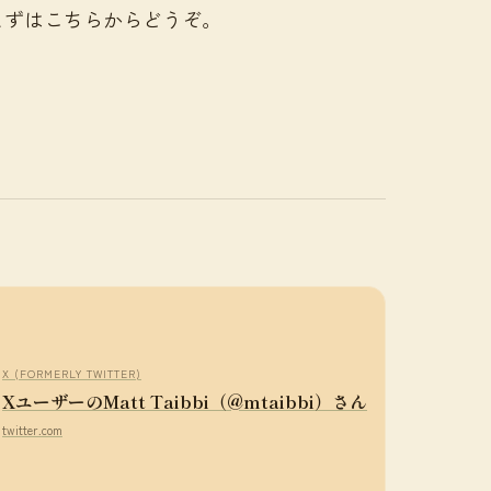
まずはこちらからどうぞ。
X (FORMERLY TWITTER)
XユーザーのMatt Taibbi（@mtaibbi）さん
twitter.com