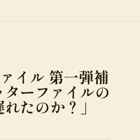
ァイル 第一弾補
ッターファイルの
遅れたのか？」