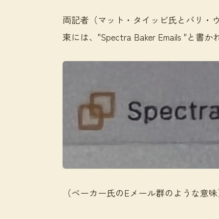
両記者（マット・タイッビ氏とバリ・
束には、"Spectra Baker Emails "
（ベーカー氏のEメール群のような意味