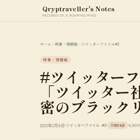
Qryptraveller's Notes
RECORDS OF A ROAMING MIND
ホーム
〜
時事・情報戦
〜
ツイッターファイル
#2
時事・情報戦
#ツイッターフ
「ツイッター
密のブラック
2023年2月8日
約14分
6,900
ツイッターファイル #2