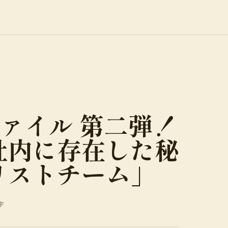
ァイル 第二弾！
社内に存在した秘
リストチーム」
字