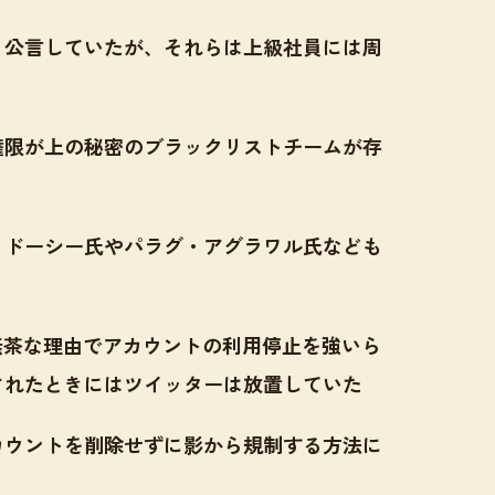
と公言していたが、それらは上級社員には周
権限が上の秘密のブラックリストチームが存
・ドーシー氏やパラグ・アグラワル氏なども
kは、無茶な理由でアカウントの利用停止を強いら
されたときにはツイッターは放置していた
カウントを削除せずに影から規制する方法に