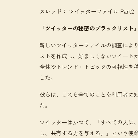
スレッド： ツイッターファイル Part2
「ツイッターの秘密のブラックリスト
新しいツイッターファイルの調査によ
ストを作成し、好ましくないツイート
全体やトレンド・トピックの可視性を
した。
彼らは、これら全てのことを利用者に
た。
ツイッターはかつて、「すべての人に
し、共有する力を与える。」という使