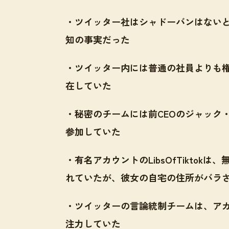
・ツイッター社はシャドーバンはない
知の事実だった
・ツイッター内には普通の社員よりも
在していた
・秘密のチームには前CEOのジャック
参加していた
・有名アカウントのLibsOfTikto
れていたが、彼女の自宅の住所がバラ
・ツイッターの言論統制チームは、ア
注力していた