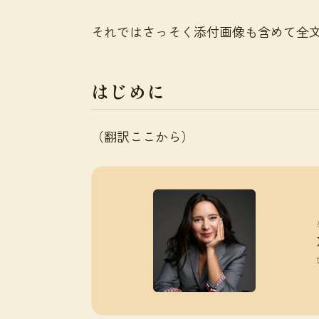
それではさっそく添付画像も含めて全
はじめに
（翻訳ここから）