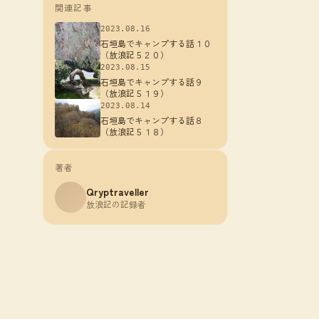
関連記事
2023.08.16
石垣島でキャンプする話１０
（放浪記５２０）
2023.08.15
石垣島でキャンプする話９
（放浪記５１９）
2023.08.14
石垣島でキャンプする話８
（放浪記５１８）
著者
Qryptraveller
放浪記の記録者