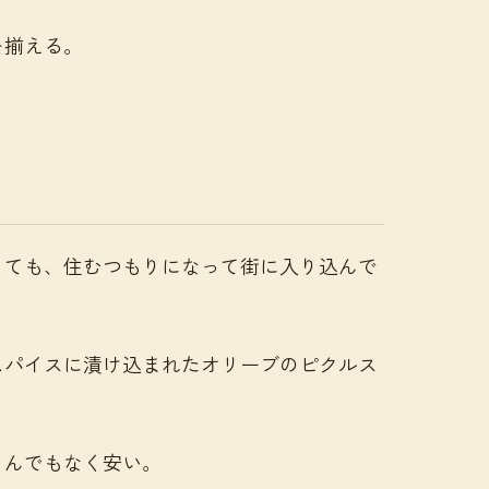
を揃える。
くても、住むつもりになって街に入り込んで
スパイスに漬け込まれたオリーブのピクルス
とんでもなく安い。