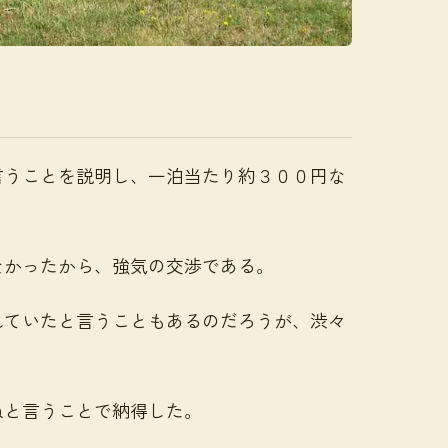
言うことを説明し、一泊当たり約３００円な
。
なかったから、強気の交渉である。
れていたと言うこともあるのだろうが、渋々
ねと言うことで納得した。