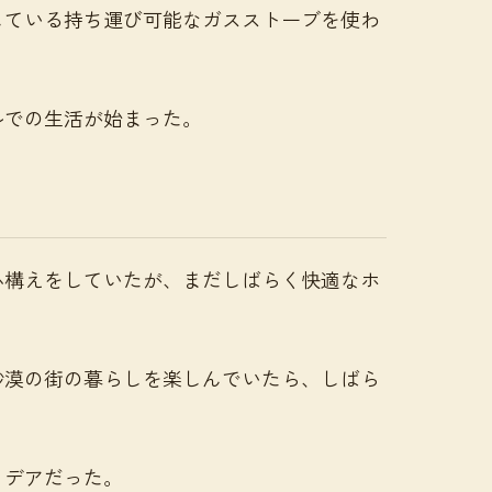
している持ち運び可能なガスストーブを使わ
ルでの生活が始まった。
心構えをしていたが、まだしばらく快適なホ
。
砂漠の街の暮らしを楽しんでいたら、しばら
イデアだった。