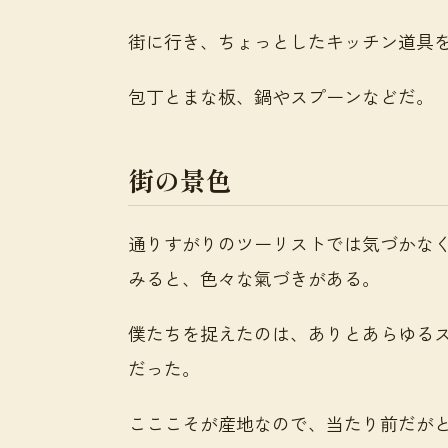
街に行き、ちょっとしたキッチン道具
包丁とまな板、鍋やスプーンなどだ。
街の景色
通りすがりのツーリストでは気づかな
みると、色々な氣づきがある。
僕たちを捉えたのは、ありとあらゆる
だった。
こここそが産地なので、当たり前だが