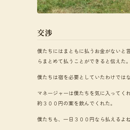
交渉
僕たちにはまともに払うお金がないと
らまとめて払うことができると伝えた
僕たちは宿を必要としていたわけでは
マネージャーは僕たちを気に入ってく
約３００円の案を飲んでくれた。
僕たちも、一日３００円なら払えるよ