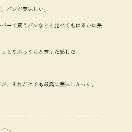
て、パンが美味しい。
ーパーで買うパンなどと比べてもはるかに美
しっとりふっくらと言った感じだ。
。
だが、それだけでも最高に美味しかった。