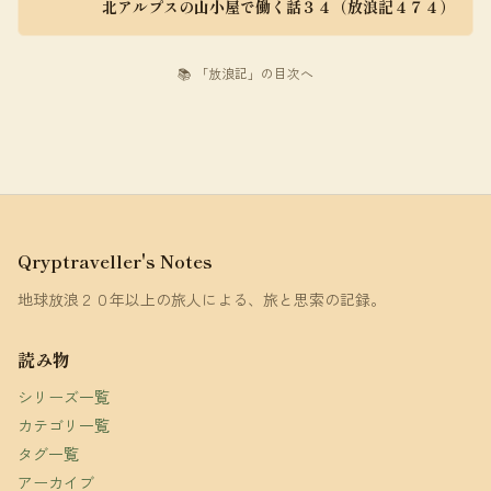
北アルプスの山小屋で働く話３４（放浪記４７４）
📚 「放浪記」の目次へ
Qryptraveller's Notes
地球放浪２０年以上の旅人による、旅と思索の記録。
読み物
シリーズ一覧
カテゴリ一覧
タグ一覧
アーカイブ