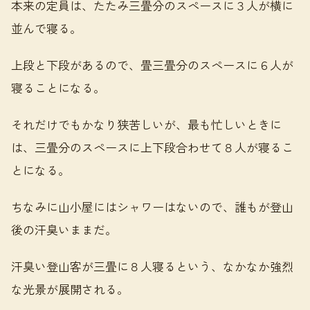
本来の定員は、たたみ三畳分のスペースに３人が横に
並んで寝る。
上段と下段があるので、畳三畳分のスペースに６人が
寝ることになる。
それだけでもかなり狭苦しいが、最も忙しいときに
は、三畳分のスペースに上下段合わせて８人が寝るこ
とになる。
ちなみに山小屋にはシャワーはないので、誰もが登山
後の汗臭いままだ。
汗臭い登山客が三畳に８人寝るという、なかなか強烈
な光景が展開される。