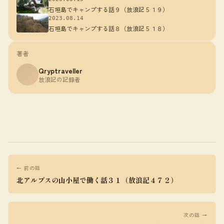
石垣島でキャンプする話９（放浪記５１９）
2023.08.14
石垣島でキャンプする話８（放浪記５１８）
著者
Qryptraveller
放浪記の記録者
← 前の話
北アルプスの山小屋で働く話３１（放浪記４７２）
次の話 →