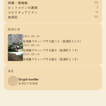
193
時事・情報戦
9
ビットコインの真実
10
スピリチュアリティ
521
放浪記
関連記事
2023.08.16
石垣島でキャンプする話１０（放浪記５２０）
2023.08.15
石垣島でキャンプする話９（放浪記５１９）
2023.08.14
石垣島でキャンプする話８（放浪記５１８）
著者
Qryptraveller
放浪記の記録者