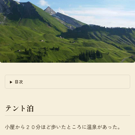
目次
テント泊
小屋から２０分ほど歩いたところに温泉があった。