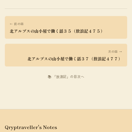
← 前の話
北アルプスの山小屋で働く話３５（放浪記４７５）
次の話 →
北アルプスの山小屋で働く話３７（放浪記４７７）
📚 「放浪記」の目次へ
Qryptraveller's Notes