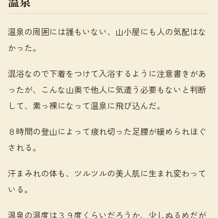
温泉
温泉の周囲には誰もいない、山小屋にも人の気配はな
かった。
混浴なので下着をつけて入浴するように注意書きがあ
ったが、こんな山奥で他人に気遣う必要もないと判断
して、素っ裸になって温泉に飛び込んだ。
８時間の登山によって疲れ切った足腰が緩められほぐ
される。
汗まみれの体も、ツルツルの美人肌に生まれ変わって
いる。
温泉の温度は３９度くらいだろうか、少しぬるめだが