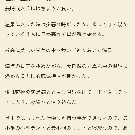
長時間入るにはちょうど良い。
温泉に入った時は夕暮れ時だったが、ゆっくりと浸か
っているうちに日が暮れて星が瞬き始める。
最高に美しい景色の中を歩いて辿り着いた温泉。
満点の星空を眺めながら、大自然のど真ん中の温泉に
浸かることは心底気持ちが良かった。
僕は究極の満足感とともに温泉を出て、すぐさまテン
トに入り、寝袋へと潜り込んだ。
登山では限られた荷物しか持つ事ができないので、最
小限の小型テントと最小限のマットと寝袋なので、あ