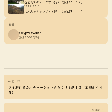
石垣島でキャンプする話９（放浪記５１９）
2023.08.14
石垣島でキャンプする話８（放浪記５１８）
著者
Qryptraveller
放浪記の記録者
← 前の話
タイ旅行でカルチャーショックをうける話１２（放浪記０４
５）
次の話 →