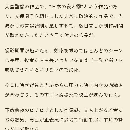
大島監督の作品で、”日本の夜と霧”という作品があ
り、安保闘争を題材にした非常に政治的な作品で、当
局からの言論統制が激しすぎて、数日間しか制作期間
が取れなかったという曰く付きの作品だ。
撮影期間が短いため、効率を求めてほとんどのシーン
は長尺、役者たちも長いセリフを覚えて一発で撮りを
成功させないといけないので必死。
そこに時代背景と当局からの圧力と映画内容の過激さ
が合わさり、ものすごい臨場感で映画が進んで行く。
革命前夜のピリピリとした空気感、立ち上がる若者た
ちの熱気、市民が正義感に満ちて行動を起こす時の勢
いが見て取れる。