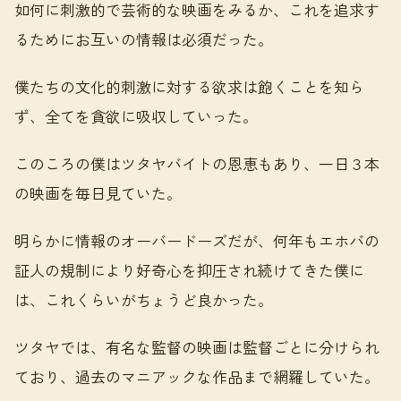
如何に刺激的で芸術的な映画をみるか、これを追求す
るためにお互いの情報は必須だった。
僕たちの文化的刺激に対する欲求は飽くことを知ら
ず、全てを貪欲に吸収していった。
このころの僕はツタヤバイトの恩恵もあり、一日３本
の映画を毎日見ていた。
明らかに情報のオーバードーズだが、何年もエホバの
証人の規制により好奇心を抑圧され続けてきた僕に
は、これくらいがちょうど良かった。
ツタヤでは、有名な監督の映画は監督ごとに分けられ
ており、過去のマニアックな作品まで網羅していた。