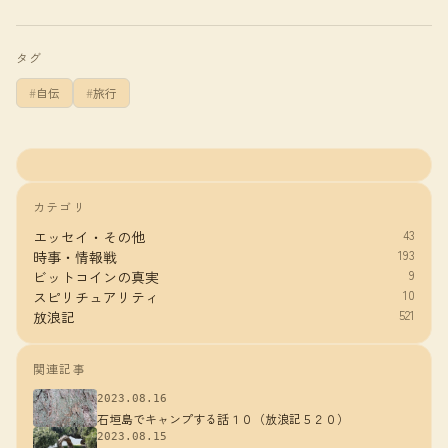
タグ
自伝
旅行
カテゴリ
43
エッセイ・その他
193
時事・情報戦
9
ビットコインの真実
10
スピリチュアリティ
521
放浪記
関連記事
2023.08.16
石垣島でキャンプする話１０（放浪記５２０）
2023.08.15