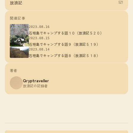
521
放浪記
関連記事
2023.08.16
石垣島でキャンプする話１０（放浪記５２０）
2023.08.15
石垣島でキャンプする話９（放浪記５１９）
2023.08.14
石垣島でキャンプする話８（放浪記５１８）
著者
Qryptraveller
放浪記の記録者