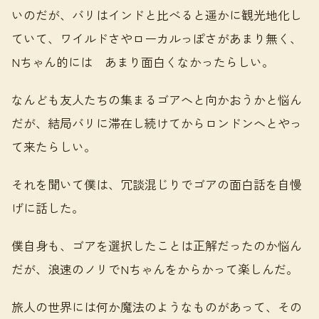
いのだが、バリはインドと比べると遥かに観光地化し
ていて、ワイルドさやローカルっぽさがあまり無く、
Nちゃん的には あまり面白くなかったらしい。
なんども友人たちの集まるゴアへと向かおうかと悩ん
だが、結局バリに滞在し続けてからロンドンへとやっ
て来たらしい。
それを聞いて僕は、冗談混じりでゴアの面白話を自慢
げに話した。
僕自身も、ゴアを選択したことは正解だったのか悩ん
だが、浪速のノリでNちゃんをからかって楽しんだ。
旅人の世界には何か魔法のようなものがあって、その