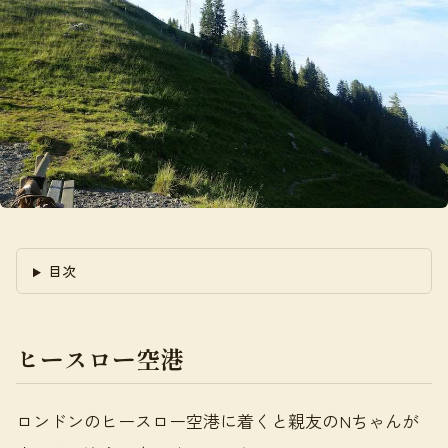
目次
ヒースロー空港
ロンドンのヒースロー空港に着くと親友のNちゃんが