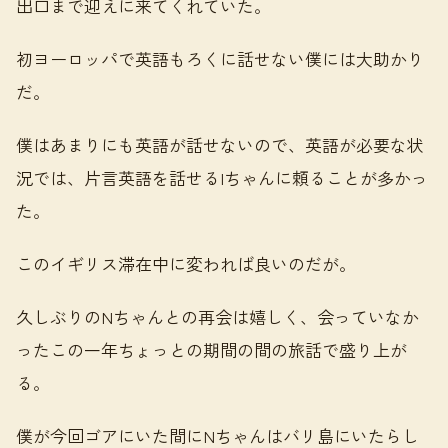
出口まで迎えに来てくれていた。
初ヨーロッパで英語もろくに話せない僕には大助かり
だ。
僕はあまりにも英語が話せないので、英語が必要な状
況では、片言英語を話せるIちゃんに頼ることが多かっ
た。
このイギリス滞在中に変われば良いのだが。
久しぶりのNちゃんとの再会は嬉しく、会っていなか
ったこの一年ちょっとの期間の間の旅話で盛り上が
る。
僕が今回ゴアにいた間にNちゃんはバリ島にいたらし