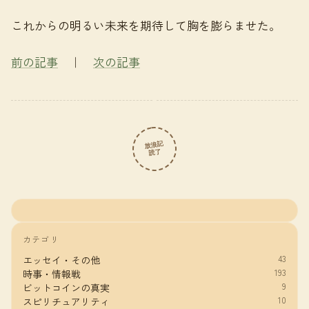
これからの明るい未来を期待して胸を膨らませた。
前の記事
｜
次の記事
放浪記
読了
カテゴリ
43
エッセイ・その他
193
時事・情報戦
9
ビットコインの真実
10
スピリチュアリティ