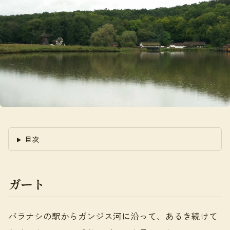
目次
ガート
バラナシの駅からガンジス河に沿って、あるき続けて