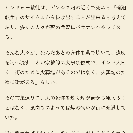
ヒンドゥー教徒は、ガンジス河の近くで死ぬと『輪廻
転生』のサイクルから抜け出すことが出来ると考えて
おり、多くの人々が死ぬ間際にバラナシへやって来
る。
そんな人々が、死んだあとの身体を薪で焼いて、遺灰
を河へ流すことが宗教的に大事な儀式で、インド人曰
く「街のために火葬場があるのではなく、火葬場のた
めに街がある」らしい。
その言葉通りに、人の死体を焼く煙が街から絶えるこ
とはなく、風向きによっては煙の匂いが街に充満して
いた。
髪の毛が焦げる匂いを、嗅いだことがあるだろうか？