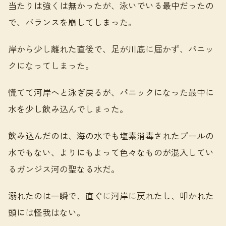
当たりは強くは無かったが、泳いでいる最中だったの
で、バランスを崩してしまった。
岸から少し離れた直後で、足が川底に届かず、パニッ
クになってしまった。
慌てて河岸へと泳ぎ戻るが、パニックになった最中に
水を少し飲み込んでしまった。
飲み込んだのは、海の水でも塩素消毒されたプールの
水でもない、よりにもよって色々なものが混入してい
るガンジス河の聖なる水だ。
溺れたのは一瞬で、直ぐに河岸に戻れたし、叩かれた
頭には怪我はない。