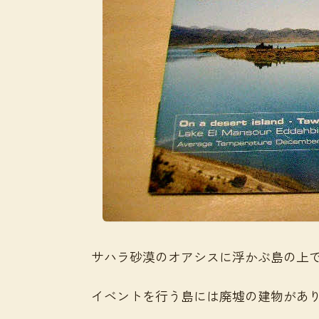
サハラ砂漠のオアシスに浮かぶ島の上
イベントを行う島には廃墟の建物があ