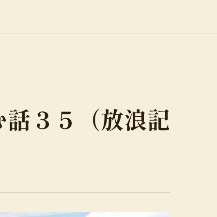
む話３５（放浪記