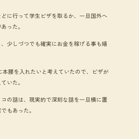
などに行って学生ビザを取るか、一旦国外へ
があった。
し、少しづつでも確実にお金を稼げる事も嬉
に本腰を入れたいと考えていたので、ビザが
えていた。
ッコの話は、現実的で深刻な話を一旦横に置
案でもあった。