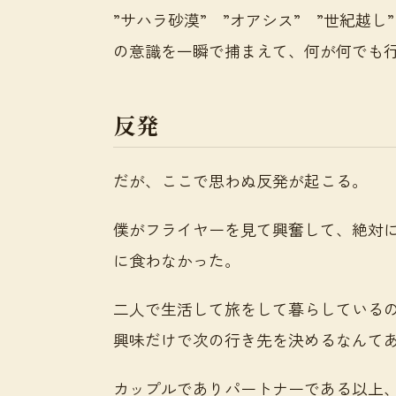
”サハラ砂漠” ”オアシス” ”世紀越
の意識を一瞬で捕まえて、何が何でも
反発
だが、ここで思わぬ反発が起こる。
僕がフライヤーを見て興奮して、絶対に
に食わなかった。
二人で生活して旅をして暮らしている
興味だけで次の行き先を決めるなんて
カップルでありパートナーである以上