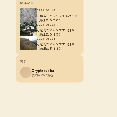
関連記事
2023.08.16
石垣島でキャンプする話１０
（放浪記５２０）
2023.08.15
石垣島でキャンプする話９
（放浪記５１９）
2023.08.14
石垣島でキャンプする話８
（放浪記５１８）
著者
Qryptraveller
放浪記の記録者