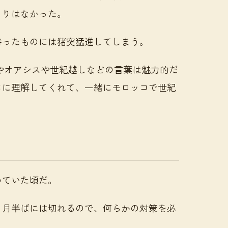
とりはなかった。
持ったものには猪突猛進してしまう。
やオアシスや世紀越しなどの言葉は魅力的だ
ちに理解してくれて、一緒にモロッコで世紀
。
めていた頃だ。
１月半ばには切れるので、何らかの対策を必