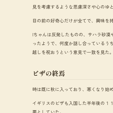
見を考慮するような思慮深さや心のゆ
目の前の好奇心だけが全てで、興味を
Iちゃんは反発したものの、サハラ砂漠
ったようで、何度か話し合っているう
越しを祝おうという意見で一致を見た
ビザの終焉
時は既に秋に入っており、寒くなり始
イギリスのビザも入国した半年後の１
要としていた。