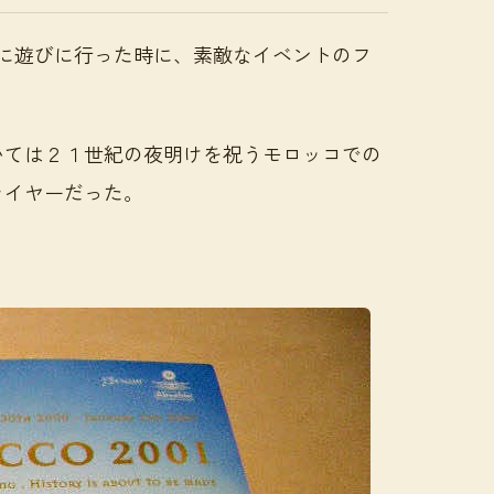
に遊びに行った時に、素敵なイベントのフ
いては２１世紀の夜明けを祝うモロッコでの
ライヤーだった。