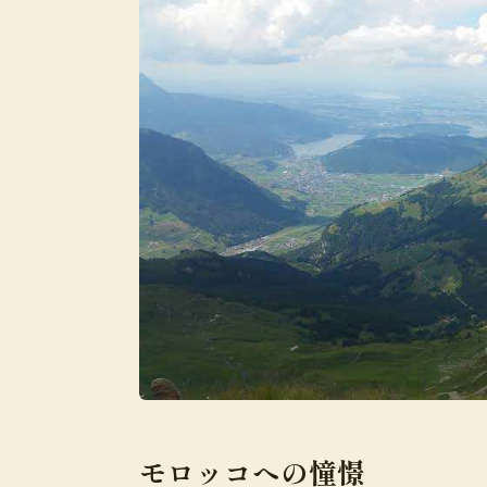
モロッコへの憧憬