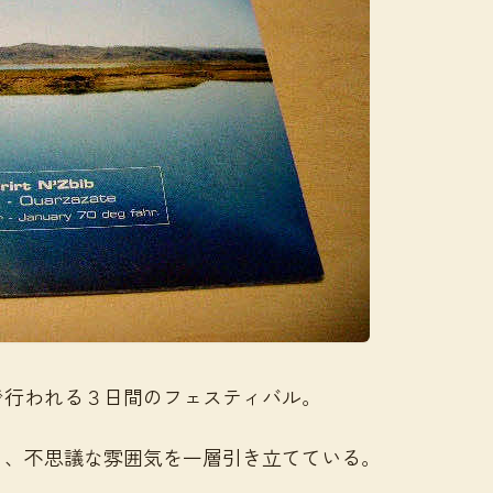
で行われる３日間のフェスティバル。
り、不思議な雰囲気を一層引き立てている。