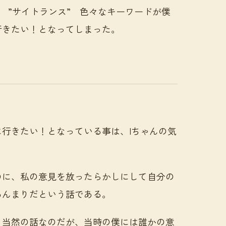
し” ”サイトランス” 色々なキーワードが僕
行きたい！となってしまった。
行きたい！となっている事は、Iちゃんの気
のに、私の意見を放ったらかしにして自分の
あんまりだという話である。
、当然の話なのだが、当時の僕には誰かの意