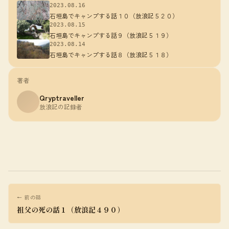
2023.08.16
石垣島でキャンプする話１０（放浪記５２０）
2023.08.15
石垣島でキャンプする話９（放浪記５１９）
2023.08.14
石垣島でキャンプする話８（放浪記５１８）
著者
Qryptraveller
放浪記の記録者
← 前の話
祖父の死の話１（放浪記４９０）