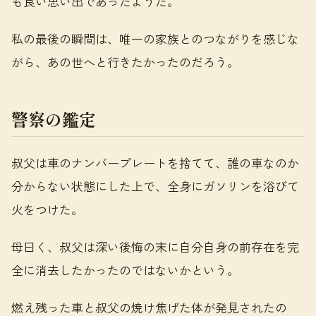
も良い思い出であったようだ。
私の最後の瞬間は、唯一の家族とのつながりを感じな
がら、あの世へと行きたかったのだろう。
警察の鑑定
叔父は車のナンバープレートを捨てて、誰の車なのか
分からない状態にした上で、全身にガソリンを浴びて
火をつけた。
母曰く、叔父は深い後悔の末に自分自身の前存在を完
全に消去したかったのではないかという。
燃え残った車と叔父の焼け焦げた体が発見されたの