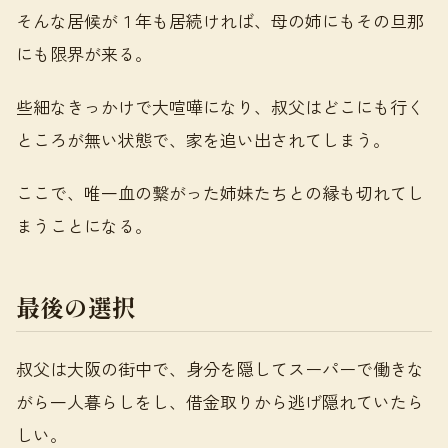
そんな居候が１年も居続ければ、母の姉にもその旦那
にも限界が来る。
些細なきっかけで大喧嘩になり、叔父はどこにも行く
ところが無い状態で、家を追い出されてしまう。
ここで、唯一血の繋がった姉妹たちとの縁も切れてし
まうことになる。
最後の選択
叔父は大阪の街中で、身分を隠してスーパーで働きな
がら一人暮らしをし、借金取りから逃げ隠れていたら
しい。