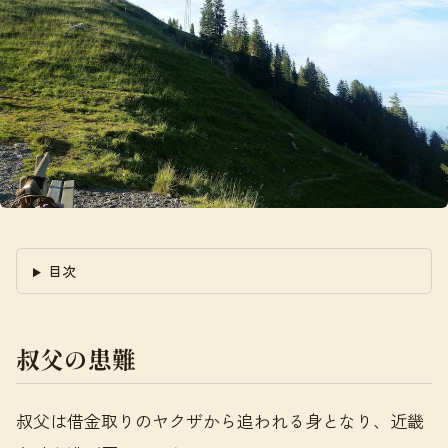
目次
叔父の患難
叔父は借金取りのヤクザから追われる身となり、近畿