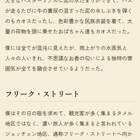
大きなバスターミナルに泥の水たまりができて、バス
が走るたびに牛の糞尿の混ざった泥の水しぶきを弾く
のもカオスだったし、色彩豊かな民族衣装を着て、大
量の荷物を頭に乗せたおばちゃん達もカオスだった。
僕には全てが混沌に見えたが、雨上がりの水蒸気と
人々の人いきれ、不思議なお香の匂いによる独特の雰
囲気が全てを融合させているようだった。
フリーク・ストリート
僕はその日の宿を求めて、観光客が多く集まるタメル
地区ではなく、濃い旅人が多く集まると言われている
ジョッチェン地区、通称フリーク・ストリートへ向か