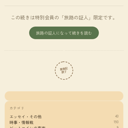
この続きは特別会員の「旅路の証人」限定です。
旅路の証人になって続きを読む
放浪記
読了
カテゴリ
43
エッセイ・その他
193
時事・情報戦
9