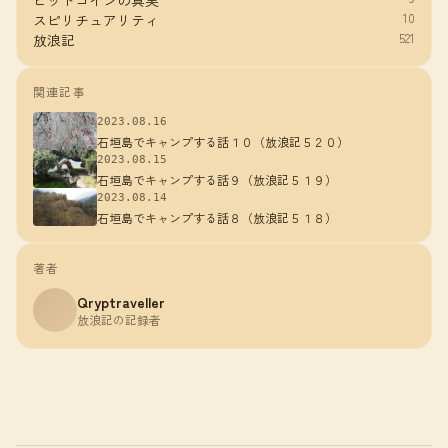
ビットコインの真実
10
スピリチュアリティ
521
放浪記
関連記事
2023.08.16
石垣島でキャンプする話１０（放浪記５２０）
2023.08.15
石垣島でキャンプする話９（放浪記５１９）
2023.08.14
石垣島でキャンプする話８（放浪記５１８）
著者
Qryptraveller
放浪記の記録者