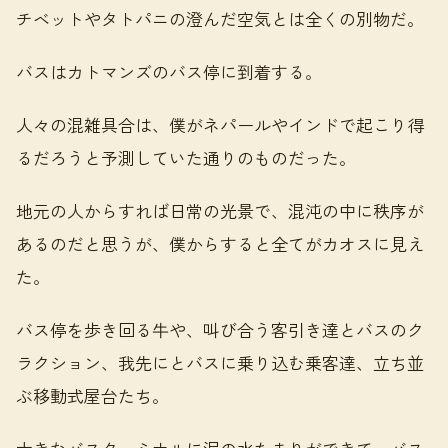
チベットやタトパニの澄んだ空気とは全くの別物だ。
バスはカトマンズのバス停に到着する。
人々の混雑具合は、僕がネパールやインドで起こり得
るだろうと予測していた通りのものだった。
地元の人からすれば日常の光景で、混沌の中に秩序が
あるのだと思うが、僕からすると全てがカオスに見え
た。
バス停を歩き回る牛や、叫び合う客引き達とバスのク
ラクション、我先にとバスに乗り込む乗客達、立ち並
ぶ移動式屋台たち。