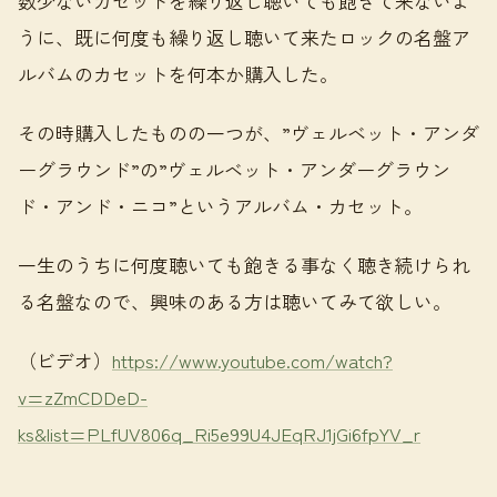
数少ないカセットを繰り返し聴いても飽きて来ないよ
うに、既に何度も繰り返し聴いて来たロックの名盤ア
ルバムのカセットを何本か購入した。
その時購入したものの一つが、”ヴェルベット・アンダ
ーグラウンド”の”ヴェルベット・アンダーグラウン
ド・アンド・ニコ”というアルバム・カセット。
一生のうちに何度聴いても飽きる事なく聴き続けられ
る名盤なので、興味のある方は聴いてみて欲しい。
（ビデオ）
https://www.youtube.com/watch?
v=zZmCDDeD-
ks&list=PLfUV806q_Ri5e99U4JEqRJ1jGi6fpYV_r