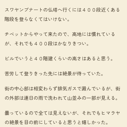
スワヤンブナートの仏塔へ行くには４００段近くある
階段を登らなくてはいけない。
チベットからやって来たので、高地には慣れている
が、それでも４００段はかなりきつい。
ビルでいうと４０階建くらいの高さはあると思う。
苦労して登りきった先には絶景が待っていた。
街の中心部は相変わらず排気ガスで澱んでいるが、街
の外部は連日の雨で洗われて山並みの一部が見える。
曇っているので全ては見えないが、それでもヒマラヤ
の絶景を目の前にしていると思うと嬉しかった。