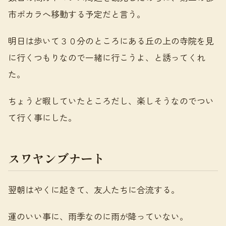
市ポカラへ移動する予定だと言う。
明日は歩いて３０分のところにある丘の上の寺院を見
に行くつもりなので一緒に行こうよ、と誘ってくれ
た。
ちょうど暇していたところだし、楽しそうなのでつい
て行く事にした。
スワヤンブナート
翌朝はやくに起きて、友人たちに合流する。
運のいい事に、雨季なのに雨が降っていない。