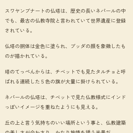
スワヤンブナートの仏塔は、歴史の長いネパールの中
でも、最古の仏教寺院と言われていて世界遺産に登録
されている。
仏塔の胴体は金色に塗られ、ブッダの顔を象徴したも
のが描かれている。
塔のてっぺんからは、チベットでも見たタルチョと呼
ばれる連続した５色の旗が大量に掛けられている。
ネパールの仏塔は、チベットで見た仏教様式にインド
っぽいイメージを重ねたようにも見える。
丘の上と言う気持ちのいい場所という事と、仏教建築
の美しさが合わさり、かなり旅情を誘う光景だ。