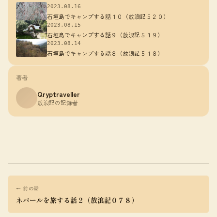
2023.08.16
石垣島でキャンプする話１０（放浪記５２０）
2023.08.15
石垣島でキャンプする話９（放浪記５１９）
2023.08.14
石垣島でキャンプする話８（放浪記５１８）
著者
Qryptraveller
放浪記の記録者
← 前の話
ネパールを旅する話２（放浪記０７８）