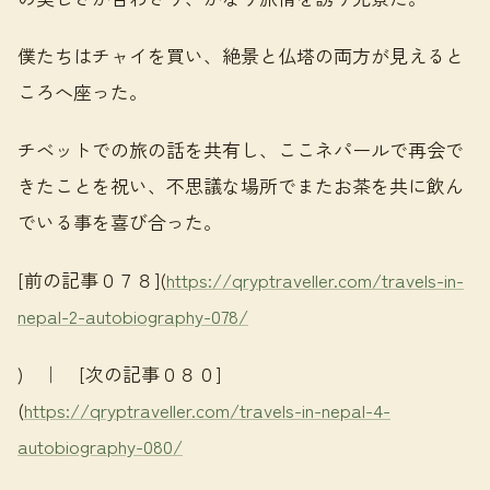
僕たちはチャイを買い、絶景と仏塔の両方が見えると
ころへ座った。
チベットでの旅の話を共有し、ここネパールで再会で
きたことを祝い、不思議な場所でまたお茶を共に飲ん
でいる事を喜び合った。
[前の記事０７８](
https://qryptraveller.com/travels-in-
nepal-2-autobiography-078/
) ｜ [次の記事０８０]
(
https://qryptraveller.com/travels-in-nepal-4-
autobiography-080/