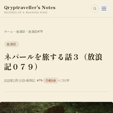
Qryptraveller's Notes
RECORDS OF A ROAMING MIND
ホーム
〜
放浪記
〜
放浪記
#79
放浪記
ネパールを旅する話３（放浪
記０７９）
2022年2月10日
約3分
1,700字
放浪記 #79