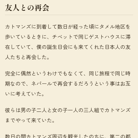
友人との再会
カトマンズに到着して数日が経った頃にタメル地区を
歩いているときに、チベットで同じゲストハウスに滞
在していて、僕の誕生日会にも来てくれた日本人の友
人たちと再会した。
完全に偶然というわけでもなくて、同じ旅程で同じ時
期なので、ネパールで再会するだろうという事はお互
いに考えていた。
彼らは男の子二人と女の子一人の三人組でカトマンズ
までやって来ていた。
数日の間カトマンズ周辺を観光したのちに、第二の都